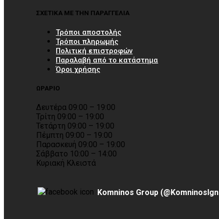
ΣΧΕΤΙΚΑ ΜΕ ΤΗΝ ΠΑΡΑΓΓΕΛΙΑ
Τρόποι αποστολής
Τρόποι πληρωμής
Πολιτική επιστροφών
Παραλαβή από το κατάστημα
Όροι χρήσης
ΩΡΑΡΙΟ
Δευτέρα 09:00 – 19:00
Τρίτη 09:00 – 19:00
Τετάρτη 09:00 – 19:00
Πέμπτη 09:00 – 19:00
Παρασκευή 09:00 – 19:00
Σάββατο 10:00 – 14:00
Κυριακή Κλειστά
Komninos Group (@KomninosIgn