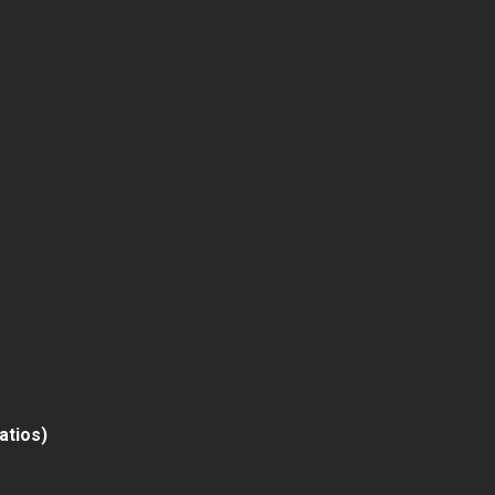
atios)