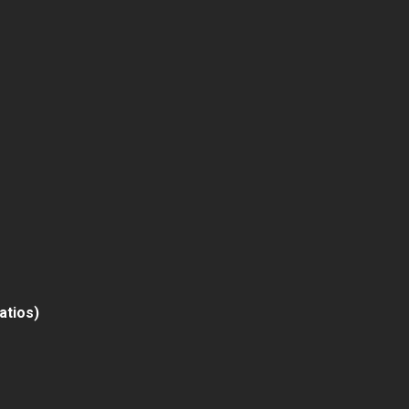
atios)