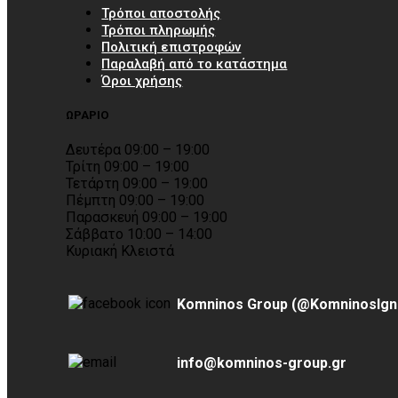
Τρόποι αποστολής
Τρόποι πληρωμής
Πολιτική επιστροφών
Παραλαβή από το κατάστημα
Όροι χρήσης
ΩΡΑΡΙΟ
Δευτέρα 09:00 – 19:00
Τρίτη 09:00 – 19:00
Τετάρτη 09:00 – 19:00
Πέμπτη 09:00 – 19:00
Παρασκευή 09:00 – 19:00
Σάββατο 10:00 – 14:00
Κυριακή Κλειστά
Komninos Group (@KomninosIgn
info@komninos-group.gr