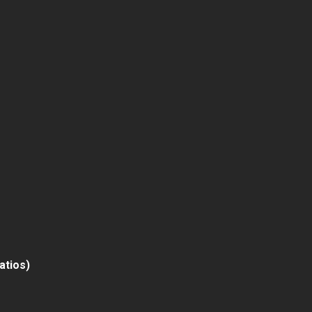
atios)