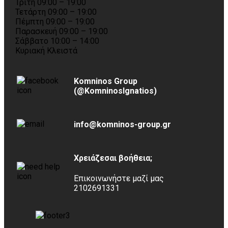
Τρίτη 09:00 – 19:00
Τετάρτη 09:00 – 19:00
Πέμπτη 09:00 – 19:00
Παρασκευή 09:00 – 19:00
Σάββατο 10:00 – 14:00
Κυριακή Κλειστά
Komninos Group
(@KomninosIgnatios)
info@komninos-group.gr
Χρειάζεσαι βοήθεια;
Επικοινωνήστε μαζί μας
2102691331