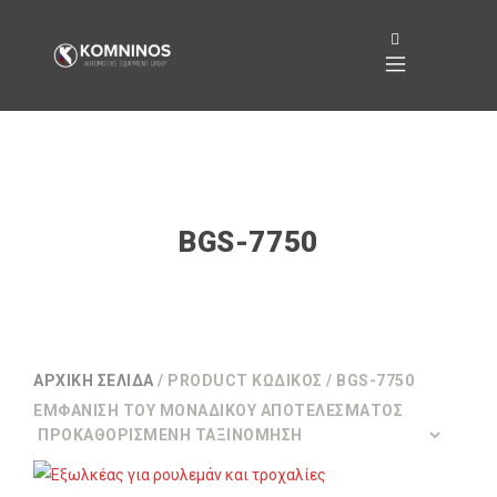
BGS-7750
ΑΡΧΙΚΉ ΣΕΛΊΔΑ
/ PRODUCT ΚΩΔΙΚΌΣ / BGS-7750
ΕΜΦΆΝΙΣΗ ΤΟΥ ΜΟΝΑΔΙΚΟΎ ΑΠΟΤΕΛΈΣΜΑΤΟΣ