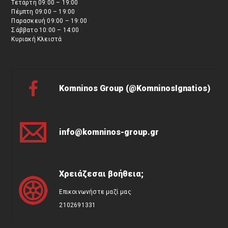
Τετάρτη 09:00 – 19:00
Πέμπτη 09:00 – 19:00
Παρασκευή 09:00 – 19:00
Σάββατο 10:00 – 14:00
Κυριακή Κλειστά
Komninos Group (@KomninosIgnatios)
info@komninos-group.gr
Χρειάζεσαι βοήθεια;
Επικοινωνήστε μαζί μας
2102691331