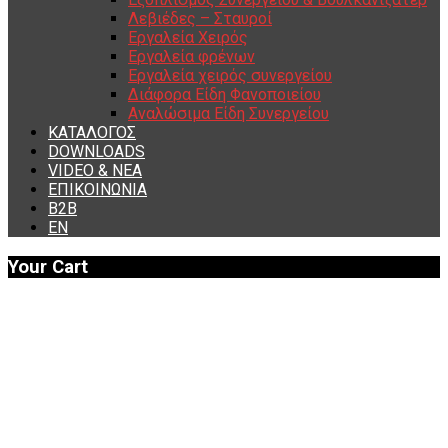
Λεβιέδες – Σταυροί
Εργαλεία Χειρός
Εργαλεία φρένων
Εργαλεία χειρός συνεργείου
Διάφορα Είδη Φανοποιείου
Αναλώσιμα Είδη Συνεργείου
ΚΑΤΑΛΟΓΟΣ
DOWNLOADS
VIDEO & ΝΕΑ
ΕΠΙΚΟΙΝΩΝΙΑ
B2B
ΕΝ
Your Cart