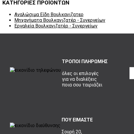
ΚΑΤΗΓΟΡΙΕΣ ΠΡΟΪΟΝΤΩΝ
Αναλώσιμα Είδη Βουλκανιζατερ
Μηχανήματα Βουλκανιζατέρ - Συνεργείων
Εργαλεία Βουλκανιζατέρ - Συνεργείων
ΤΡΟΠΟΙ ΠΛΗΡΩΜΗΣ
όλες οι επιλογές
για να διαλέξεις
ποια σου ταιριάζει
ΠΟΥ ΕΙΜΑΣΤΕ
Σουρή 20,