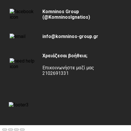
Komninos Group
(@KomninosIgnatios)
info@komninos-group.gr
Χρειάζεσαι βοήθεια;
Επικοινωνήστε μαζί μας
2102691331