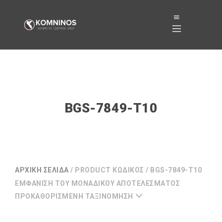
BGS-7849-T10
ΑΡΧΙΚΉ ΣΕΛΊΔΑ
/ PRODUCT ΚΩΔΙΚΌΣ / BGS-7849-T10
ΕΜΦΆΝΙΣΗ ΤΟΥ ΜΟΝΑΔΙΚΟΎ ΑΠΟΤΕΛΈΣΜΑΤΟΣ
ΠΡΟΚΑΘΟΡΙΣΜΈΝΗ ΤΑΞΙΝΌΜΗΣΗ