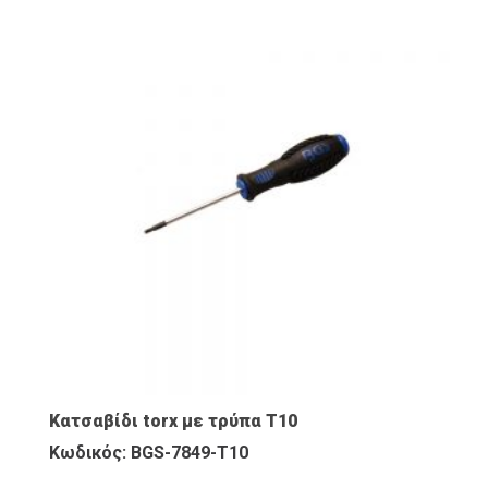
Κατσαβίδι torx με τρύπα T10
Κωδικός: BGS-7849-T10