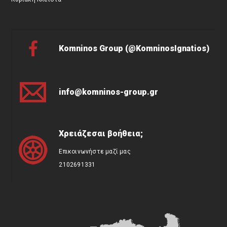
Komninos Group (@KomninosIgnatios)
info@komninos-group.gr
Χρειάζεσαι βοήθεια;
Επικοινωνήστε μαζί μας
2102691331