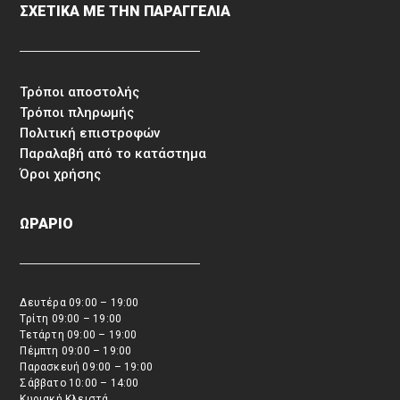
ΣΧΕΤΙΚΑ ΜΕ ΤΗΝ ΠΑΡΑΓΓΕΛΙΑ
Τρόποι αποστολής
Τρόποι πληρωμής
Πολιτική επιστροφών
Παραλαβή από το κατάστημα
Όροι χρήσης
ΩΡΑΡΙΟ
Δευτέρα 09:00 – 19:00
Τρίτη 09:00 – 19:00
Τετάρτη 09:00 – 19:00
Πέμπτη 09:00 – 19:00
Παρασκευή 09:00 – 19:00
Σάββατο 10:00 – 14:00
Κυριακή Κλειστά