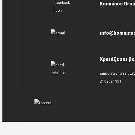
Komninos Grou
info@komninos
Χρειάζεσαι βο
Επικοινωνήστε μαζί
2102691331