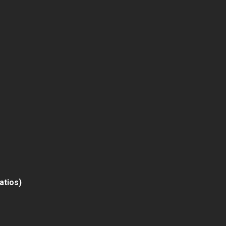
atios)