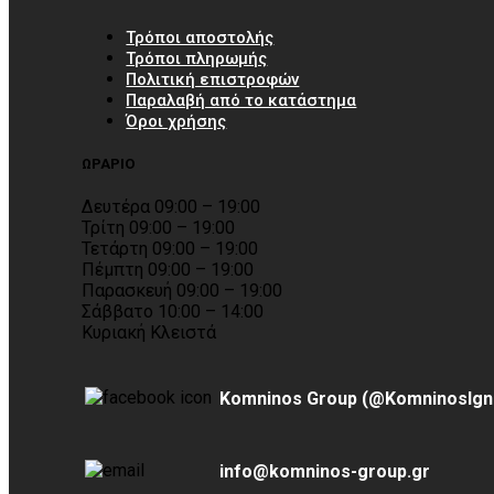
Τρόποι αποστολής
Τρόποι πληρωμής
Πολιτική επιστροφών
Παραλαβή από το κατάστημα
Όροι χρήσης
ΩΡΑΡΙΟ
Δευτέρα 09:00 – 19:00
Τρίτη 09:00 – 19:00
Τετάρτη 09:00 – 19:00
Πέμπτη 09:00 – 19:00
Παρασκευή 09:00 – 19:00
Σάββατο 10:00 – 14:00
Κυριακή Κλειστά
Komninos Group (@KomninosIgn
info@komninos-group.gr