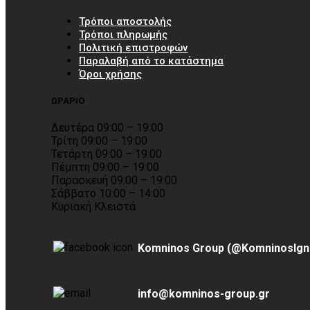
Τρόποι αποστολής
Τρόποι πληρωμής
Πολιτική επιστροφών
Παραλαβή από το κατάστημα
Όροι χρήσης
ΩΡΑΡΙΟ
Δευτέρα 09:00 – 19:00
Τρίτη 09:00 – 19:00
Τετάρτη 09:00 – 19:00
Πέμπτη 09:00 – 19:00
Παρασκευή 09:00 – 19:00
Σάββατο 10:00 – 14:00
Κυριακή Κλειστά
Komninos Group (@KomninosIgn
info@komninos-group.gr