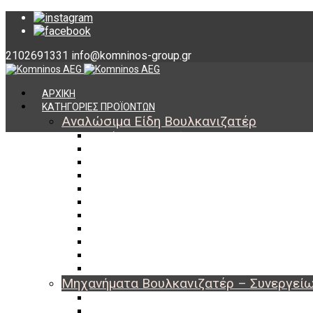
2102691331
info@komninos-group.gr
ΑΡΧΙΚΗ
ΚΑΤΗΓΟΡΙΕΣ ΠΡΟΪΟΝΤΩΝ
Αναλώσιμα Είδη Βουλκανιζατέρ
Υλικά Βουλκανισμού
Εργαλεία Βουλκανισμού
Βαλβίδες Ελαστικών
TPMS
Διαγνωστικά TPMS
Πάστες Μονταρίσματος & Χημικά Ελαστικών
Αντίβαρα Ζυγοστάθμισης
Μπουλόνια – Παξιμάδια – Checkpoint
O-ring Χωματουργικών
Αεροθάλαμοι – Σαμπρέλες
Προστασία Εργαζομένων
Μηχανήματα Βουλκανιζατέρ – Συνεργεί
Ξεμονταριστές Ελαστικών
Ζυγοσταθμίσεις Τροχών