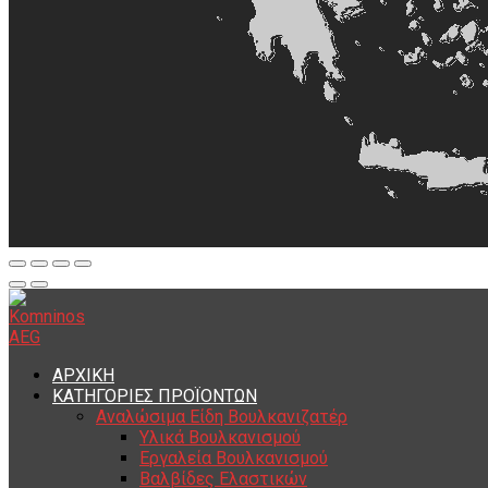
ΑΡΧΙΚΗ
ΚΑΤΗΓΟΡΙΕΣ ΠΡΟΪΟΝΤΩΝ
Αναλώσιμα Είδη Βουλκανιζατέρ
Υλικά Βουλκανισμού
Εργαλεία Βουλκανισμού
Βαλβίδες Ελαστικών