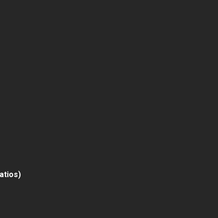
atios)