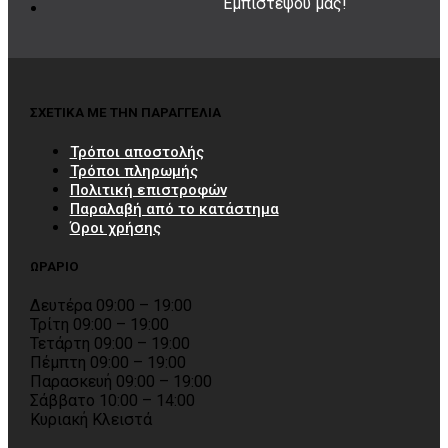
Εμπιστέψου μας!
ΣΧΕΤΙΚΑ ΜΕ ΤΗΝ ΠΑΡΑΓΓΕΛΙΑ
Τρόποι αποστολής
Τρόποι πληρωμής
Πολιτική επιστροφών
Παραλαβή από το κατάστημα
Όροι χρήσης
ΩΡΑΡΙΟ
Δευτέρα 09:00 – 19:00
Τρίτη 09:00 – 19:00
Τετάρτη 09:00 – 19:00
Πέμπτη 09:00 – 19:00
Παρασκευή 09:00 – 19:00
Σάββατο 10:00 – 14:00
Κυριακή Κλειστά