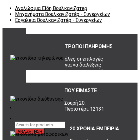
Αναλώσιμα Είδη Βουλκανιζατερ
Μηχανήματα Βουλκανιζατέρ - Συνεργείων
Εργαλεία Βουλκανιζατέρ - Συνεργείων
ΤΡΟΠΟΙ ΠΛΗΡΩΜΗΣ
όλες οι επιλογές
για να διαλέξεις
ποια σου ταιριάζει
ΠΟΥ ΕΙΜΑΣΤΕ
Σουρή 20,
Περιστέρι, 12131
20 ΧΡΟΝΙΑ ΕΜΠΕΙΡΙΑ