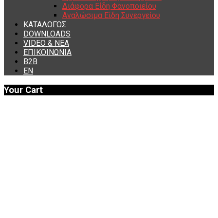
Διάφορα Είδη Φανοποιείου
Αναλώσιμα Είδη Συνεργείου
ΚΑΤΑΛΟΓΟΣ
DOWNLOADS
VIDEO & ΝΕΑ
ΕΠΙΚΟΙΝΩΝΙΑ
B2B
ΕΝ
Your Cart