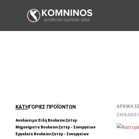
ΚΑΤΗΓΟΡΙΕΣ ΠΡΟΪΟΝΤΩΝ
ΑΡΧΙΚΉ Σ
ΕΜΦΆΝΙΣ
Αναλώσιμα Είδη Βουλκανιζατερ
Μηχανήματα Βουλκανιζατέρ - Συνεργείων
Εργαλεία Βουλκανιζατέρ - Συνεργείων