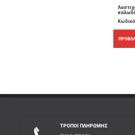
Λαστι
καλωδί
Κωδικό
ΠΡΟΒΟΛ
ΤΡΟΠΟΙ ΠΛΗΡΩΜΗΣ