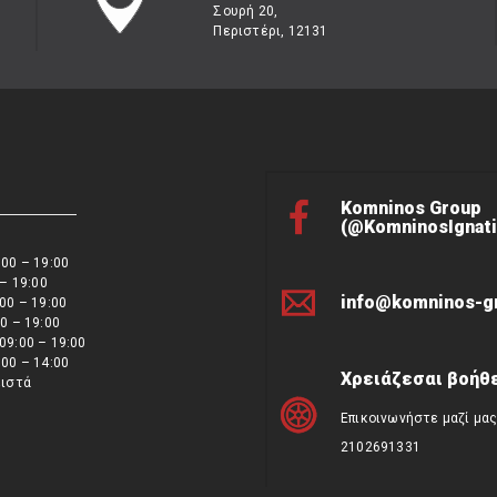
Σουρή 20,
Περιστέρι, 12131
Komninos Group
(@KomninosIgnati
00 – 19:00
 – 19:00
info@komninos-g
00 – 19:00
0 – 19:00
09:00 – 19:00
00 – 14:00
Χρειάζεσαι βοήθε
ειστά
Επικοινωνήστε μαζί μα
2102691331