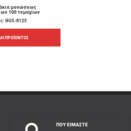
χάκια μονώσεως
ων 100 τεμαχίων
ς: BGS-8123
Ή ΠΡΟΪΌΝΤΟΣ
ΠΟΥ ΕΙΜΑΣΤΕ