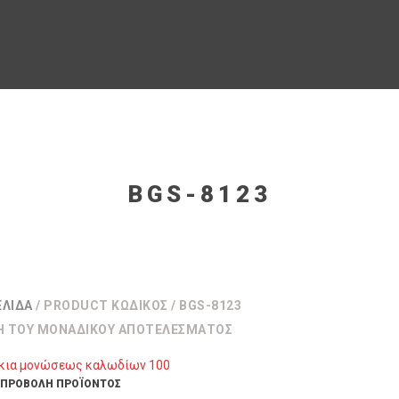
BGS-8123
ΕΛΊΔΑ
/ PRODUCT ΚΩΔΙΚΌΣ / BGS-8123
Η ΤΟΥ ΜΟΝΑΔΙΚΟΎ ΑΠΟΤΕΛΈΣΜΑΤΟΣ
ΠΡΟΒΟΛΉ ΠΡΟΪΌΝΤΟΣ