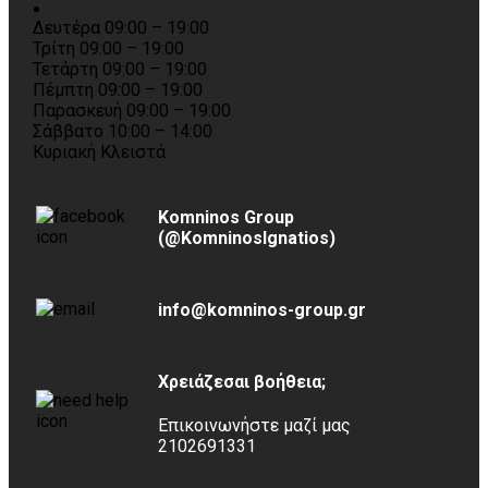
Δευτέρα 09:00 – 19:00
Τρίτη 09:00 – 19:00
Τετάρτη 09:00 – 19:00
Πέμπτη 09:00 – 19:00
Παρασκευή 09:00 – 19:00
Σάββατο 10:00 – 14:00
Κυριακή Κλειστά
Komninos Group
(@KomninosIgnatios)
info@komninos-group.gr
Χρειάζεσαι βοήθεια;
Επικοινωνήστε μαζί μας
2102691331