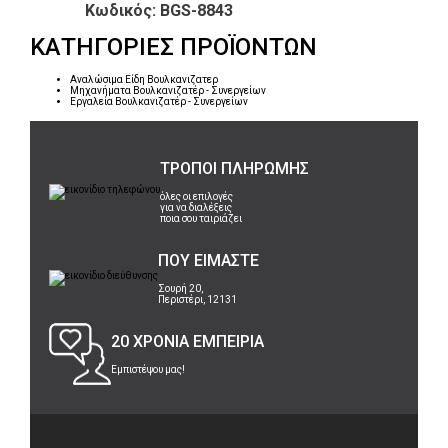
Κωδικός: BGS-8843
ΚΑΤΗΓΟΡΙΕΣ ΠΡΟΪΟΝΤΩΝ
Αναλώσιμα Είδη Βουλκανιζατερ
Μηχανήματα Βουλκανιζατέρ - Συνεργείων
Εργαλεία Βουλκανιζατέρ - Συνεργείων
ΤΡΟΠΟΙ ΠΛΗΡΩΜΗΣ
όλες οι επιλογές
για να διαλέξεις
ποια σου ταιριάζει
ΠΟΥ ΕΙΜΑΣΤΕ
Σουρή 20,
Περιστέρι, 12131
20 ΧΡΟΝΙΑ ΕΜΠΕΙΡΙΑ
Εμπιστέψου μας!