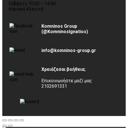
Σάββατο 10:00 – 14:00
Κυριακή Κλειστά
Komninos Group
(@KomninosIgnatios)
info@komninos-group.gr
Χρειάζεσαι βοήθεια;
Επικοινωνήστε μαζί μας
2102691331