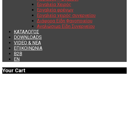
Εργαλεία Χειρός
Εργαλεία φρένων
Εργαλεία χειρός συνεργείου
Διάφορα Είδη Φανοποιείου
Αναλώσιμα Είδη Συνεργείου
ΚΑΤΑΛΟΓΟΣ
DOWNLOADS
VIDEO & ΝΕΑ
ΕΠΙΚΟΙΝΩΝΙΑ
B2B
ΕΝ
Your Cart