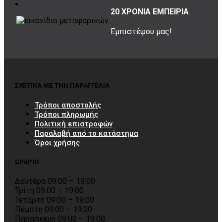
20 ΧΡΟΝΙΑ ΕΜΠΕΙΡΙΑ
Εμπιστέψου μας!
ΣΧΕΤΙΚΑ ΜΕ ΤΗΝ ΠΑΡΑΓΓΕΛΙΑ
Τρόποι αποστολής
Τρόποι πληρωμής
Πολιτική επιστροφών
Παραλαβή από το κατάστημα
Όροι χρήσης
ΩΡΑΡΙΟ
Δευτέρα 09:00 – 19:00
Τρίτη 09:00 – 19:00
Τετάρτη 09:00 – 19:00
Πέμπτη 09:00 – 19:00
Παρασκευή 09:00 – 19:00