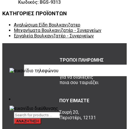
Κωδικός: BGS-9313
ΚΑΤΗΓΟΡΙΕΣ ΠΡΟΪΟΝΤΩΝ
Αναλώσιμα Είδη Βουλκανιζατερ
Μηχανήματα Βουλκανιζατέρ - Συνεργείων
Εργαλεία Βουλκανιζατέρ - Συνεργείων
ΤΡΟΠΟΙ ΠΛΗΡΩΜΗΣ
όλες οι επιλογές
για να διαλέξεις
ποια σου ταιριάζει
ΠΟΥ ΕΙΜΑΣΤΕ
Σουρή 20,
Περιστέρι, 12131