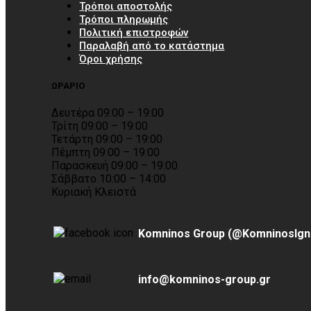
Τρόποι αποστολής
Τρόποι πληρωμής
Πολιτική επιστροφών
Παραλαβή από το κατάστημα
Όροι χρήσης
ΩΡΑΡΙΟ
Δευτέρα 09:00 – 19:00
Τρίτη 09:00 – 19:00
Τετάρτη 09:00 – 19:00
Πέμπτη 09:00 – 19:00
Παρασκευή 09:00 – 19:00
Σάββατο 10:00 – 14:00
Κυριακή Κλειστά
Komninos Group (@KomninosIgn
info@komninos-group.gr