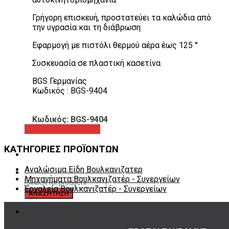
Γρήγορη επισκευή, προστατεύει τα καλώδια από
την υγρασία και τη διάβρωση
Εφαρμογή με πιστόλι θερμού αέρα έως 125 °
Συσκευασία σε πλαστική κασετίνα
BGS Γερμανίας
Κωδικός : BGS-9404
Κωδικός: BGS-9404
Προβολή προϊόντος
ΚΑΤΗΓΟΡΙΕΣ ΠΡΟΪΟΝΤΩΝ
Αναλώσιμα Είδη Βουλκανιζατερ
Μηχανήματα Βουλκανιζατέρ - Συνεργείων
Εργαλεία Βουλκανιζατέρ - Συνεργείων