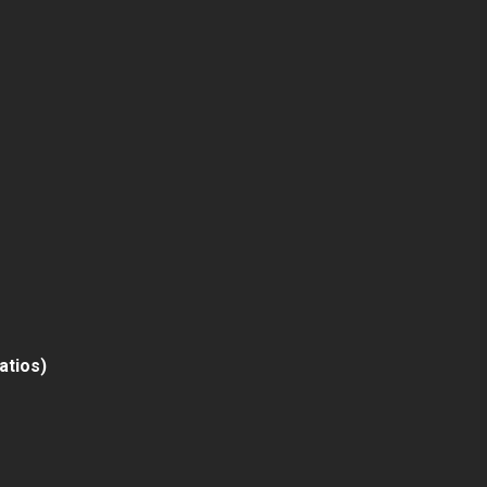
atios)