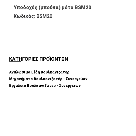
Υποδοχές (μπούκα) μότο BSM20
Κωδικός: BSM20
ΚΑΤΗΓΟΡΙΕΣ ΠΡΟΪΟΝΤΩΝ
Αναλώσιμα Είδη Βουλκανιζατερ
Μηχανήματα Βουλκανιζατέρ - Συνεργείων
Εργαλεία Βουλκανιζατέρ - Συνεργείων