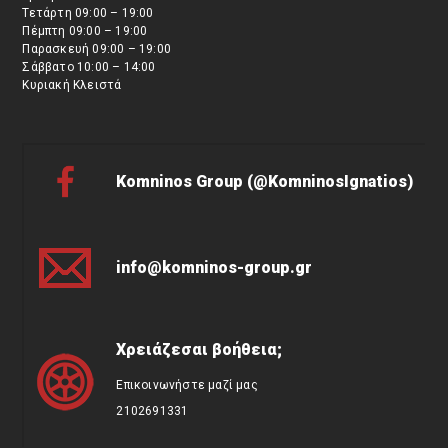
Τετάρτη 09:00 – 19:00
Πέμπτη 09:00 – 19:00
Παρασκευή 09:00 – 19:00
Σάββατο 10:00 – 14:00
Κυριακή Κλειστά
Komninos Group (@KomninosIgnatios)
info@komninos-group.gr
Χρειάζεσαι βοήθεια;
Επικοινωνήστε μαζί μας
2102691331