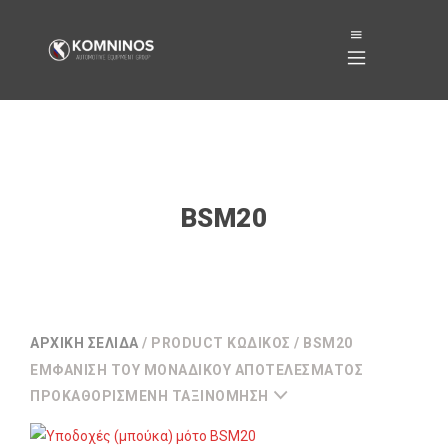
BSM20
ΑΡΧΙΚΉ ΣΕΛΊΔΑ
/ PRODUCT ΚΩΔΙΚΌΣ / BSM20
ΕΜΦΆΝΙΣΗ ΤΟΥ ΜΟΝΑΔΙΚΟΎ ΑΠΟΤΕΛΈΣΜΑΤΟΣ
ΠΡΟΚΑΘΟΡΙΣΜΈΝΗ ΤΑΞΙΝΌΜΗΣΗ