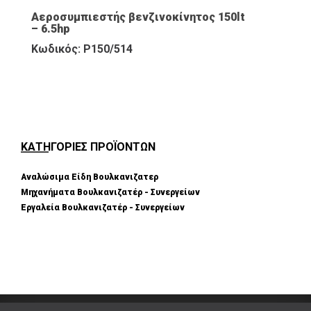
Αεροσυμπιεστής βενζινοκίνητος 150lt
– 6.5hp
Κωδικός: P150/514
ΚΑΤΗΓΟΡΙΕΣ ΠΡΟΪΟΝΤΩΝ
Αναλώσιμα Είδη Βουλκανιζατερ
Μηχανήματα Βουλκανιζατέρ - Συνεργείων
Εργαλεία Βουλκανιζατέρ - Συνεργείων