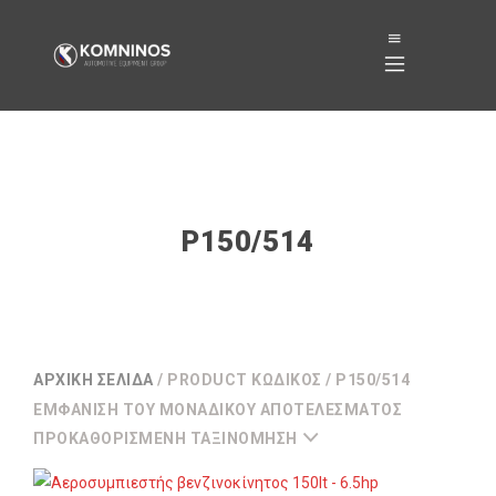
P150/514
ΑΡΧΙΚΉ ΣΕΛΊΔΑ
/ PRODUCT ΚΩΔΙΚΌΣ / P150/514
ΕΜΦΆΝΙΣΗ ΤΟΥ ΜΟΝΑΔΙΚΟΎ ΑΠΟΤΕΛΈΣΜΑΤΟΣ
ΠΡΟΚΑΘΟΡΙΣΜΈΝΗ ΤΑΞΙΝΌΜΗΣΗ