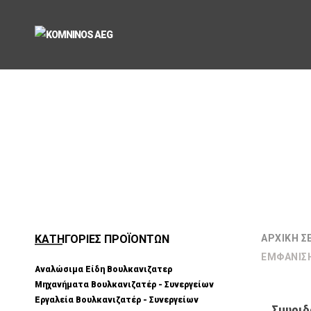
ΚΑΤΗΓΟΡΙΕΣ ΠΡΟΪΟΝΤΩΝ
ΑΡΧΙΚΉ Σ
ΕΜΦΆΝΙΣ
Αναλώσιμα Είδη Βουλκανιζατερ
Μηχανήματα Βουλκανιζατέρ - Συνεργείων
Εργαλεία Βουλκανιζατέρ - Συνεργείων
Σμυριδ