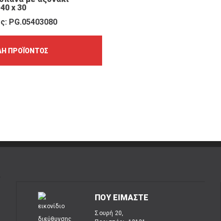
40 x 30
ς: PG.05403080
Ή ΠΡΟΪΌΝΤΟΣ
ΠΟΥ ΕΙΜΑΣΤΕ
Σουρή 20,