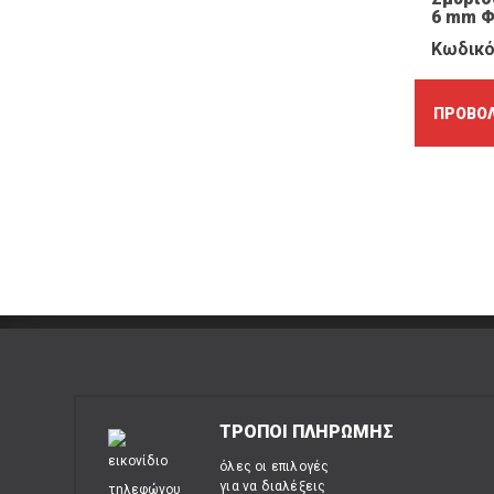
6 mm Φ
Κωδικό
ΠΡΟΒΟΛ
ΤΡΟΠΟΙ ΠΛΗΡΩΜΗΣ
όλες οι επιλογές
για να διαλέξεις