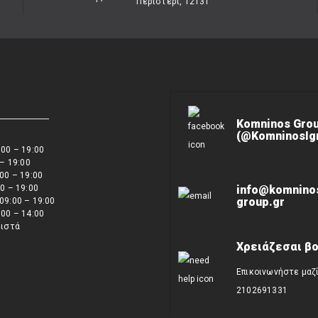
Περιστέρι, 12131
Komninos Gro
(@KomninosIgn
00 – 19:00
 – 19:00
00 – 19:00
0 – 19:00
info@komnino
group.gr
09:00 – 19:00
00 – 14:00
ειστά
Χρειάζεσαι βο
Επικοινωνήστε μαζ
2102691331