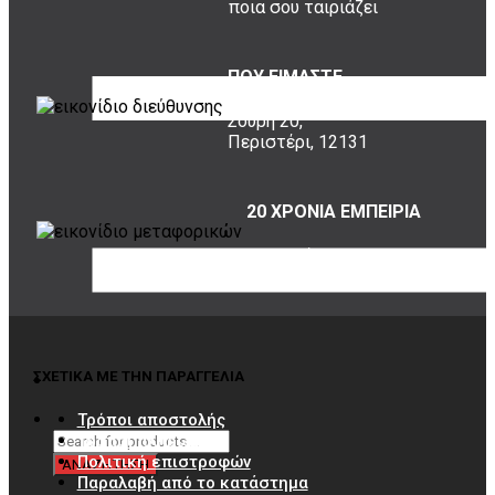
ποια σου ταιριάζει
ΠΟΥ ΕΙΜΑΣΤΕ
Σουρή 20,
Περιστέρι, 12131
20 ΧΡΟΝΙΑ ΕΜΠΕΙΡΙΑ
Εμπιστέψου μας!
ΣΧΕΤΙΚΑ ΜΕ ΤΗΝ ΠΑΡΑΓΓΕΛΙΑ
Τρόποι αποστολής
Τρόποι πληρωμής
Πολιτική επιστροφών
Παραλαβή από το κατάστημα