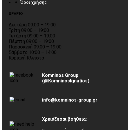
Όροι χρήσης
ΩΡΑΡΙΟ
Δευτέρα 09:00 – 19:00
Τρίτη 09:00 – 19:00
Τετάρτη 09:00 – 19:00
Πέμπτη 09:00 – 19:00
Παρασκευή 09:00 – 19:00
Σάββατο 10:00 – 14:00
Κυριακή Κλειστά
Komninos Group
(@KomninosIgnatios)
info@komninos-group.gr
Χρειάζεσαι βοήθεια;