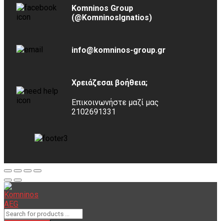
Komninos Group
(@KomninosIgnatios)
info@komninos-group.gr
Χρειάζεσαι βοήθεια;
Επικοινωνήστε μαζί μας
2102691331