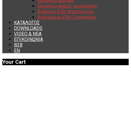
Εργαλεία φρένων
Εργαλεία χειρός συνεργείου
Διάφορα Είδη Φανοποιείου
Αναλώσιμα Είδη Συνεργείου
ΚΑΤΑΛΟΓΟΣ
DOWNLOADS
VIDEO & ΝΕΑ
ΕΠΙΚΟΙΝΩΝΙΑ
B2B
ΕΝ
Your Cart