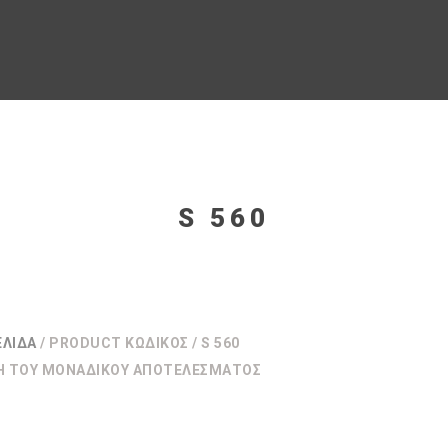
S 560
ΕΛΊΔΑ
/ PRODUCT ΚΩΔΙΚΌΣ / S 560
Η ΤΟΥ ΜΟΝΑΔΙΚΟΎ ΑΠΟΤΕΛΈΣΜΑΤΟΣ