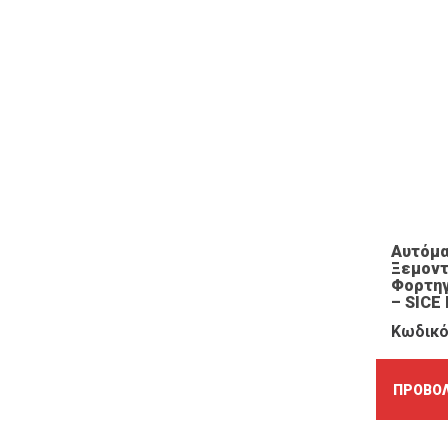
Αυτόμ
Ξεμοντ
Φορτηγ
– SICE 
Κωδικό
ΠΡΟΒΟΛ