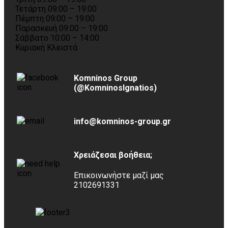
Τετάρτη 09:00 – 19:00
Πέμπτη 09:00 – 19:00
Παρασκευή 09:00 – 19:00
Σάββατο 10:00 – 14:00
Κυριακή Κλειστά
Komninos Group
(@KomninosIgnatios)
info@komninos-group.gr
Χρειάζεσαι βοήθεια;
Επικοινωνήστε μαζί μας
2102691331