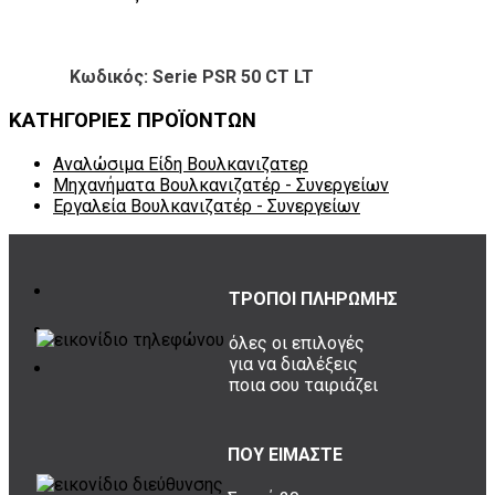
Κωδικός: Serie PSR 50 CT LT
ΚΑΤΗΓΟΡΙΕΣ ΠΡΟΪΟΝΤΩΝ
Αναλώσιμα Είδη Βουλκανιζατερ
Μηχανήματα Βουλκανιζατέρ - Συνεργείων
Εργαλεία Βουλκανιζατέρ - Συνεργείων
ΤΡΟΠΟΙ ΠΛΗΡΩΜΗΣ
όλες οι επιλογές
για να διαλέξεις
ποια σου ταιριάζει
ΠΟΥ ΕΙΜΑΣΤΕ