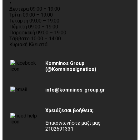
Δευτέρα 09:00 – 19:00
Τρίτη 09:00 – 19:00
Τετάρτη 09:00 – 19:00
Πέμπτη 09:00 – 19:00
Παρασκευή 09:00 – 19:00
Σάββατο 10:00 – 14:00
Κυριακή Κλειστά
Komninos Group
(@KomninosIgnatios)
info@komninos-group.gr
Χρειάζεσαι βοήθεια;
Επικοινωνήστε μαζί μας
2102691331