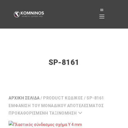
SP-8161
ΑΡΧΙΚΉ ΣΕΛΊΔΑ
/ PRODUCT ΚΩΔΙΚΌΣ / SP-8161
ΕΜΦΆΝΙΣΗ ΤΟΥ ΜΟΝΑΔΙΚΟΎ ΑΠΟΤΕΛΈΣΜΑΤΟΣ
ΠΡΟΚΑΘΟΡΙΣΜΈΝΗ ΤΑΞΙΝΌΜΗΣΗ