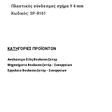
Πλαστικός σύνδεσμος σχήμα Υ 4 mm
Κωδικός: SP-8161
ΚΑΤΗΓΟΡΙΕΣ ΠΡΟΪΟΝΤΩΝ
Αναλώσιμα Είδη Βουλκανιζατερ
Μηχανήματα Βουλκανιζατέρ - Συνεργείων
Εργαλεία Βουλκανιζατέρ - Συνεργείων