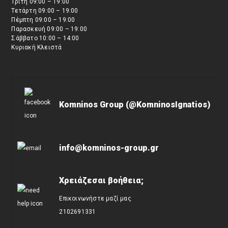
Τρίτη 09:00 – 19:00
Τετάρτη 09:00 – 19:00
Πέμπτη 09:00 – 19:00
Παρασκευή 09:00 – 19:00
Σάββατο 10:00 – 14:00
Κυριακή Κλειστά
Komninos Group (@KomninosIgnatios)
info@komninos-group.gr
Χρειάζεσαι βοήθεια;
Επικοινωνήστε μαζί μας
2102691331