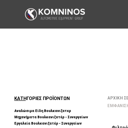
ΚΑΤΗΓΟΡΙΕΣ ΠΡΟΪΟΝΤΩΝ
ΑΡΧΙΚΉ Σ
ΕΜΦΆΝΙΣ
Αναλώσιμα Είδη Βουλκανιζατερ
Μηχανήματα Βουλκανιζατέρ - Συνεργείων
Εργαλεία Βουλκανιζατέρ - Συνεργείων
Φιλτρό