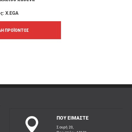
ς: X.EGA
Ή ΠΡΟΪΌΝΤΟΣ
ΠΟΥ ΕΙΜΑΣΤΕ
Σουρή 20,