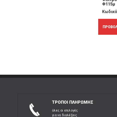
Φ115μ
Κωδικό
ΠΡΟΒΟΛ
ΤΡΟΠΟΙ ΠΛΗΡΩΜΗΣ
όλες οι επιλογές
για να διαλέξεις