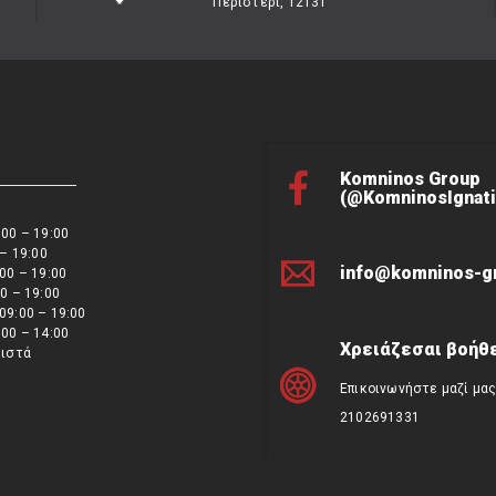
Περιστέρι, 12131
Komninos Group
(@KomninosIgnati
00 – 19:00
 – 19:00
info@komninos-g
00 – 19:00
0 – 19:00
09:00 – 19:00
00 – 14:00
Χρειάζεσαι βοήθε
ειστά
Επικοινωνήστε μαζί μα
2102691331