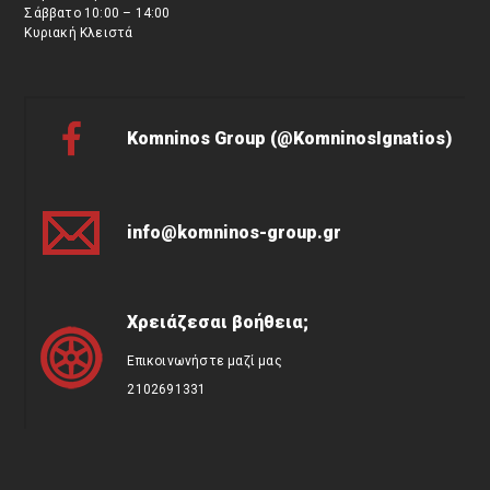
Σάββατο 10:00 – 14:00
Κυριακή Κλειστά
Komninos Group (@KomninosIgnatios)
info@komninos-group.gr
Χρειάζεσαι βοήθεια;
Επικοινωνήστε μαζί μας
2102691331