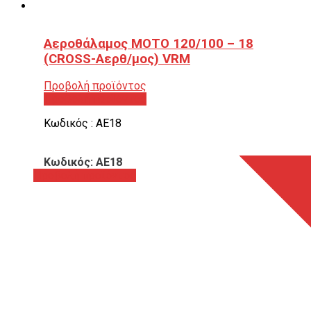
Αεροθάλαμος ΜΟΤΟ 120/100 – 18
(CROSS-Αερθ/μος) VRM
Προβολή προϊόντος
Προβολή προϊόντος
Κωδικός : ΑΕ18
Κωδικός: ΑΕ18
Προβολή προϊόντος