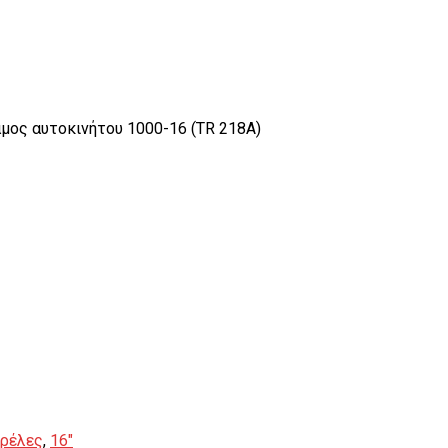
μος αυτοκινήτου 1000-16 (TR 218A)
πρέλες
,
16"