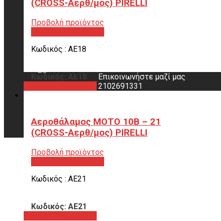
(CROSS-Αερθ/μος) PIRELLI
Προβολή προϊόντος
info@komninos-group.gr
Προβολή προϊόντος
Κωδικός : ΑΕ18
Χρειάζεσαι βοήθεια;
Κωδικός: ΑΕ18
Επικοινωνήστε μαζί μας
Προβολή προϊόντος
2102691331
Αεροθάλαμος ΜΟΤΟ 10B – 21
(CROSS-Αερθ/μος) PIRELLI
Προβολή προϊόντος
Προβολή προϊόντος
Κωδικός : ΑΕ21
Κωδικός: ΑΕ21
Προβολή προϊόντος