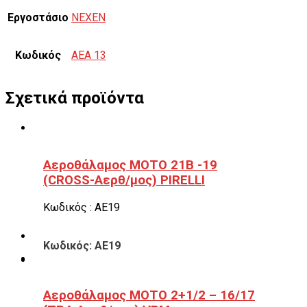
Εργοστάσιο
NEXEN
Κωδικός
AEA 13
Σχετικά προϊόντα
Αεροθάλαμος ΜΟΤΟ 21B -19
(CROSS-Αερθ/μος) PIRELLI
Κωδικός : ΑΕ19
Κωδικός: ΑΕ19
Αεροθάλαμος ΜΟΤΟ 2+1/2 – 16/17