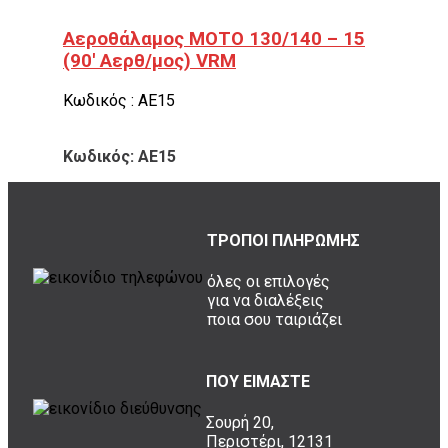
Αεροθάλαμος ΜΟΤΟ 130/140 – 15
(90′ Αερθ/μος) VRM
Κωδικός : ΑΕ15
Κωδικός: ΑΕ15
ΤΡΟΠΟΙ ΠΛΗΡΩΜΗΣ
όλες οι επιλογές
για να διαλέξεις
ποια σου ταιριάζει
ΠΟΥ ΕΙΜΑΣΤΕ
Σουρή 20,
Περιστέρι, 12131