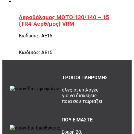
Αεροθάλαμος ΜΟΤΟ 130/140 – 15
{TR4-Αερθ/μος} VRM
Κωδικός : ΑΕ15
Κωδικός: ΑΕ15
ΤΡΟΠΟΙ ΠΛΗΡΩΜΗΣ
όλες οι επιλογές
για να διαλέξεις
ποια σου ταιριάζει
ΠΟΥ ΕΙΜΑΣΤΕ
Σουρή 20,