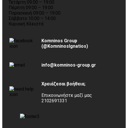
Τετάρτη 09:00 – 19:00
Πέμπτη 09:00 – 19:00
Παρασκευή 09:00 – 19:00
Σάββατο 10:00 – 14:00
Κυριακή Κλειστά
Komninos Group
(@KomninosIgnatios)
info@komninos-group.gr
Χρειάζεσαι βοήθεια;
Επικοινωνήστε μαζί μας
2102691331