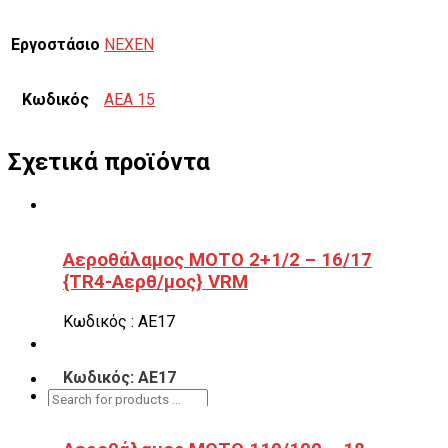
Εργοστάσιο
NEXEN
Κωδικός
AEA 15
Σχετικά προϊόντα
Αεροθάλαμος ΜΟΤΟ 2+1/2 – 16/17
{TR4-Αερθ/μος} VRM
Κωδικός : ΑΕ17
Κωδικός: ΑΕ17