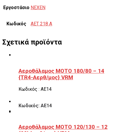
Εργοστάσιο
NEXEN
Κωδικός
AET 218 A
Σχετικά προϊόντα
Αεροθάλαμος ΜΟΤΟ 180/80 – 14
{TR4-Αερθ/μος} VRM
Κωδικός : ΑΕ14
Κωδικός: ΑΕ14
Αεροθάλαμος ΜΟΤΟ 120/130 – 12