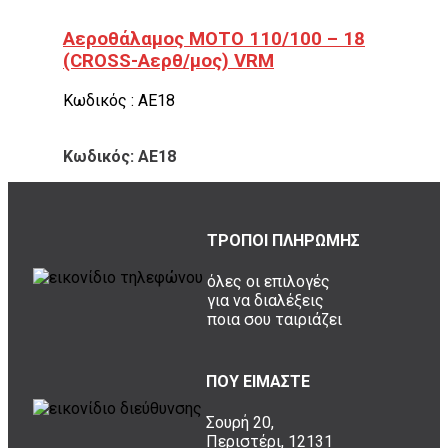
Αεροθάλαμος ΜΟΤΟ 110/100 – 18
(CROSS-Αερθ/μος) VRM
Κωδικός : ΑΕ18
Κωδικός: ΑΕ18
ΤΡΟΠΟΙ ΠΛΗΡΩΜΗΣ
όλες οι επιλογές
για να διαλέξεις
ποια σου ταιριάζει
ΠΟΥ ΕΙΜΑΣΤΕ
Σουρή 20,
Περιστέρι, 12131