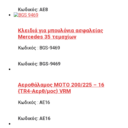
Κωδικός: ΑΕ8
Κλειδιά για μπουλόνια ασφαλείας
Mercedes 35 τεμαχίων
Κωδικός : BGS-9469
Κωδικός: BGS-9469
Αεροθάλαμος ΜΟΤΟ 200/225 – 16
{TR4-Αερθ/μος} VRM
Κωδικός : ΑΕ16
Κωδικός: ΑΕ16