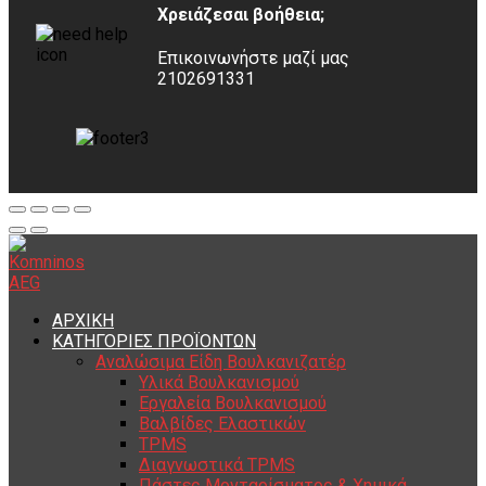
Χρειάζεσαι βοήθεια;
Επικοινωνήστε μαζί μας
2102691331
ΑΡΧΙΚΗ
ΚΑΤΗΓΟΡΙΕΣ ΠΡΟΪΟΝΤΩΝ
Αναλώσιμα Είδη Βουλκανιζατέρ
Υλικά Βουλκανισμού
Εργαλεία Βουλκανισμού
Βαλβίδες Ελαστικών
TPMS
Διαγνωστικά TPMS
Πάστες Μονταρίσματος & Χημικά