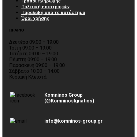
Τρόποι πληρωμής
Πολιτική επιστροφών
Παραλαβή από το κατάστημα
Όροι χρήσης
ΩΡΑΡΙΟ
Δευτέρα 09:00 – 19:00
Τρίτη 09:00 – 19:00
Τετάρτη 09:00 – 19:00
Πέμπτη 09:00 – 19:00
Παρασκευή 09:00 – 19:00
Σάββατο 10:00 – 14:00
Κυριακή Κλειστά
Komninos Group
(@KomninosIgnatios)
info@komninos-group.gr