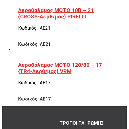
Αεροθάλαμος ΜΟΤΟ 10B – 21
(CROSS-Αερθ/μος) PIRELLI
Κωδικός : ΑΕ21
Κωδικός: ΑΕ21
Αεροθάλαμος ΜΟΤΟ 120/80 – 17
{TR4-Αερθ/μος} VRM
Κωδικός : ΑΕ17
Κωδικός: ΑΕ17
ΤΡΟΠΟΙ ΠΛΗΡΩΜΗΣ