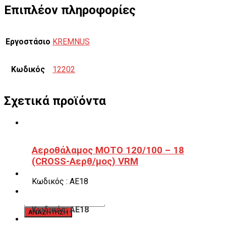
Επιπλέον πληροφορίες
Εργοστάσιο
KREMNUS
Κωδικός
12202
Σχετικά προϊόντα
Αεροθάλαμος ΜΟΤΟ 120/100 – 18
(CROSS-Αερθ/μος) VRM
Κωδικός : ΑΕ18
Κωδικός: ΑΕ18