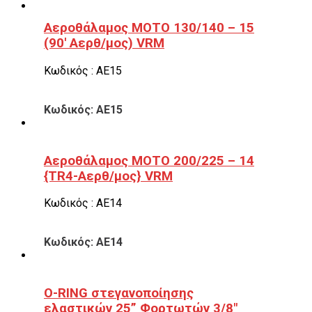
Αεροθάλαμος ΜΟΤΟ 130/140 – 15
(90′ Αερθ/μος) VRM
Κωδικός : ΑΕ15
Κωδικός: ΑΕ15
Αεροθάλαμος ΜΟΤΟ 200/225 – 14
{TR4-Αερθ/μος} VRM
Κωδικός : ΑΕ14
Κωδικός: ΑΕ14
O-RING στεγανοποίησης
ελαστικών 25” Φορτωτών 3/8″