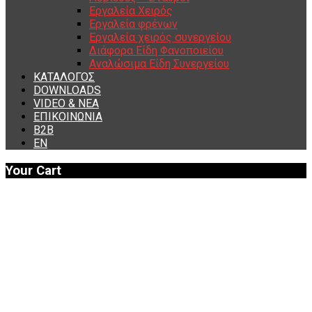
Εργαλεία Χειρός
Εργαλεία φρένων
Εργαλεία χειρός συνεργείου
Διάφορα Είδη Φανοποιείου
Αναλώσιμα Είδη Συνεργείου
ΚΑΤΑΛΟΓΟΣ
DOWNLOADS
VIDEO & ΝΕΑ
ΕΠΙΚΟΙΝΩΝΙΑ
B2B
ΕΝ
Your Cart