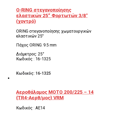
O-RING στεγανοποίησης
ελαστικών 25” Φορτωτών 3/8″
(χοντρό)
ORING στεγανοποίησης χωματουργικών
ελαστικών 25″
Πάχος ORING: 9.5 mm
Διάμετρος: 25”
Κωδικός : 16-1325
Κωδικός: 16-1325
Αεροθάλαμος ΜΟΤΟ 200/225 – 14
{TR4-Αερθ/μος} VRM
Κωδικός : ΑΕ14