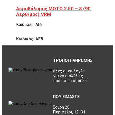
Αεροθάλαμος ΜΟΤΟ 2.50 – 8 (90′
Αερθ/μος) VRM
Κωδικός : ΑΕ8
Κωδικός: ΑΕ8
ΤΡΟΠΟΙ ΠΛΗΡΩΜΗΣ
όλες οι επιλογές
για να διαλέξεις
ποια σου ταιριάζει
ΠΟΥ ΕΙΜΑΣΤΕ
Σουρή 20,
Περιστέρι, 12131