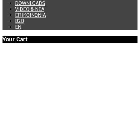
DOWNLOADS
VIDEO & ΝΕΑ
ΕΠΙΚΟΙΝΩΝΙΑ
B2B
ΕΝ
Your Cart