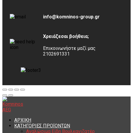
info@komninos-group.gr
Χρειάζεσαι βοήθεια;
Επικοινωνήστε μαζί μας
2102691331
ΑΡΧΙΚΗ
ΚΑΤΗΓΟΡΙΕΣ ΠΡΟΪΟΝΤΩΝ
Αναλώσιμα Είδη Βουλκανιζατέρ