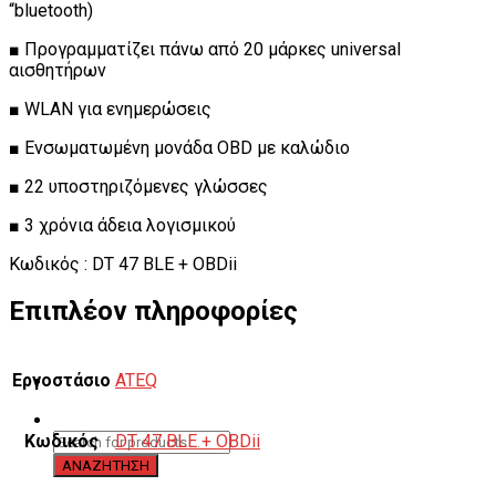
“bluetooth)
■ Προγραμματίζει πάνω από 20 μάρκες universal
αισθητήρων
■ WLAN για ενημερώσεις
■ Ενσωματωμένη μονάδα OBD με καλώδιο
■ 22 υποστηριζόμενες γλώσσες
■ 3 χρόνια άδεια λογισμικού
Κωδικός : DT 47 BLE + OBDii
Επιπλέον πληροφορίες
Εργοστάσιο
ATEQ
Κωδικός
DT 47 BLE + OBDii