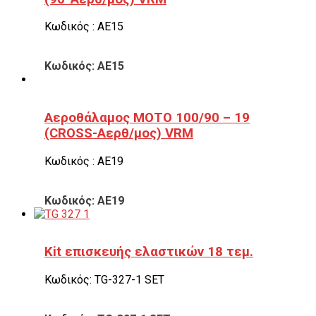
Κωδικός : ΑΕ15
Κωδικός: ΑΕ15
Αεροθάλαμος ΜΟΤΟ 100/90 – 19
(CROSS-Αερθ/μος) VRM
Κωδικός : ΑΕ19
Κωδικός: ΑΕ19
Kit επισκευής ελαστικών 18 τεμ.
Κωδικός: TG-327-1 SET