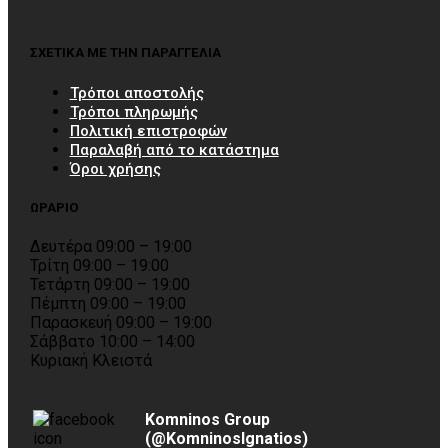
ΣΧΕΤΙΚΑ ΜΕ ΤΗΝ ΠΑΡΑΓΓΕΛΙΑ
Τρόποι αποστολής
Τρόποι πληρωμής
Πολιτική επιστροφών
Παραλαβή από το κατάστημα
Όροι χρήσης
ΩΡΑΡΙΟ
Δευτέρα 09:00 – 19:00
Τρίτη 09:00 – 19:00
Τετάρτη 09:00 – 19:00
Πέμπτη 09:00 – 19:00
Παρασκευή 09:00 – 19:00
Σάββατο 10:00 – 14:00
Κυριακή Κλειστά
Komninos Group
(@KomninosIgnatios)