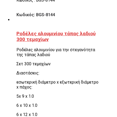
Κωδικός : BGS-8144
Κωδικός: BGS-8144
Ροδέλες αλουμινίου τάπας λαδιού
300 τεμαχίων
Ροδέλες αλουμινίου για την στεγανότητα
της τάπας λαδιού
Σετ 300 τεμαχίων
Διαστάσεις:
εσωτερική διάμετρο x εξωτερική διάμετρο
x πάχος:
5x 9 x 1.0
6 x 10 x 1.0
6 x 12 x 1.0