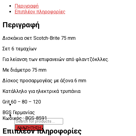
Περιγραφή
Επιπλέον πληροφορίες
Περιγραφή
Δισκάκια σετ Scotch-Brite 75 mm
Σετ 6 τεμαχίων
Για λείανση των επιφανειών από φλαντζόκλλες.
Με διάμετρο 75 mm
Δίσκος προσαρμογέας με άξονα 6 mm
Κατάλληλο για ηλεκτρικά τρυπάνια
Grit 60 – 80 – 120
BGS Γερμανίας
Κωδικός : BGS-8591
Επιπλέον πληροφορίες