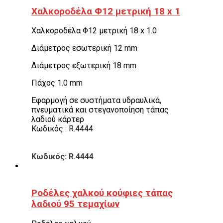
Χαλκοροδέλα Φ12 μετρική 18 x 1
Χαλκοροδέλα Φ12 μετρική 18 x 1.0
Διάμετρος εσωτερική 12 mm
Διάμετρος εξωτερική 18 mm
Πάχος 1.0 mm
Εφαρμογή σε συστήματα υδραυλικά,
πνευματικά και στεγανοποίηση τάπας
λαδιού κάρτερ
Κωδικός : R.4444
Κωδικός: R.4444
Ροδέλες χαλκού κούφιες τάπας
λαδιού 95 τεμαχίων