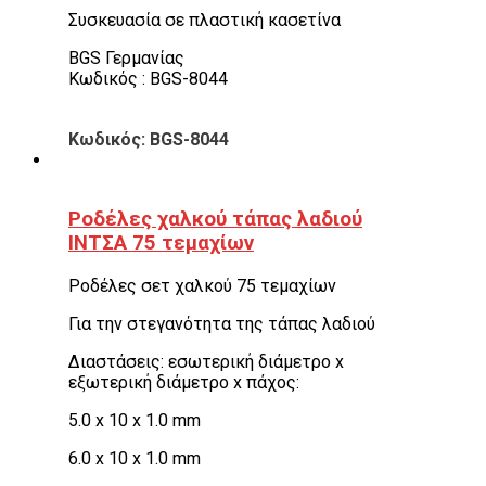
Συσκευασία σε πλαστική κασετίνα
BGS Γερμανίας
Κωδικός : BGS-8044
Κωδικός: BGS-8044
Ροδέλες χαλκού τάπας λαδιού
ΙΝΤΣΑ 75 τεμαχίων
Ροδέλες σετ χαλκού 75 τεμαχίων
Για την στεγανότητα της τάπας λαδιού
Διαστάσεις: εσωτερική διάμετρο x
εξωτερική διάμετρο x πάχος:
5.0 x 10 x 1.0 mm
6.0 x 10 x 1.0 mm