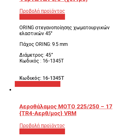
Προβολή προϊόντος
Προβολή προϊόντος
ORING στεγανοποίησης χωματουργικών
ελαστικών 45″
Πάχος ORING: 9.5 mm
Διάμετρος: 45”
Κωδικός : 16-1345T
Κωδικός: 16-1345T
Προβολή προϊόντος
Αεροθάλαμος ΜΟΤΟ 225/250 – 17
{TR4-Αερθ/μος} VRM
Προβολή προϊόντος
Προβολή προϊόντος