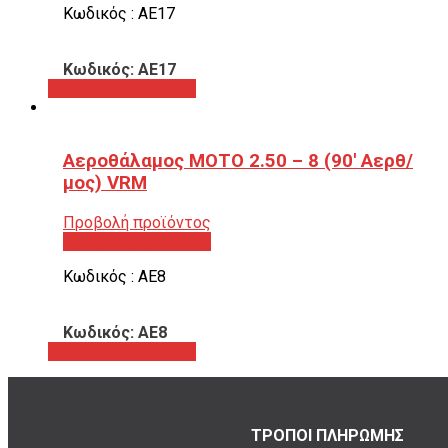
Κωδικός : ΑΕ17
Κωδικός: ΑΕ17
Προβολή προϊόντος
Αεροθάλαμος ΜΟΤΟ 2.50 – 8 (90′ Αερθ/
μος) VRM
Προβολή προϊόντος
Προβολή προϊόντος
Κωδικός : ΑΕ8
Κωδικός: ΑΕ8
Προβολή προϊόντος
ΤΡΟΠΟΙ ΠΛΗΡΩΜΗΣ