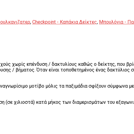
Βουλκανιζατερ
,
Checkpoint - Καπάκια Δείκτες
,
Μπουλόνια - Παξ
οχούς χωρίς επένδυση / δακτυλίους καθώς ο δείκτης, που βρί
σης / βήματος. Όταν είναι τοποθετημένος ένας δακτύλιος στο
αναγνωρίσιμο μοτίβο μόλις τα παξιμάδια σφίξουν σύμφωνα 
ση (σε χιλιοστά) κατά μήκος των διαμερισμάτων του εξαγωνι