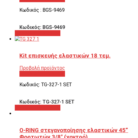
Κωδικός : BGS-9469
Κωδικός: BGS-9469
Προβολή προϊόντος
Kit επισκευής ελαστικών 18 τεμ.
Προβολή προϊόντος
Προβολή προϊόντος
Κωδικός: TG-327-1 SET
Κωδικός: TG-327-1 SET
Προβολή προϊόντος
O-RING στεγανοποίησης ελαστικών 45”
Φορτωτών 3/8″ (χοντρό)