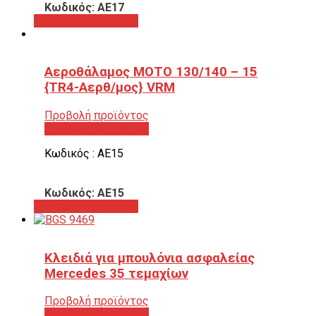
Κωδικός: ΑΕ17
Προβολή προϊόντος
Αεροθάλαμος ΜΟΤΟ 130/140 – 15
{TR4-Αερθ/μος} VRM
Προβολή προϊόντος
Προβολή προϊόντος
Κωδικός : ΑΕ15
Κωδικός: ΑΕ15
Προβολή προϊόντος
Κλειδιά για μπουλόνια ασφαλείας
Mercedes 35 τεμαχίων
Προβολή προϊόντος
Προβολή προϊόντος