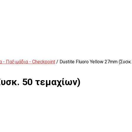
 - Παξιμάδια - Checkpoint
/ Dustite Fluoro Yellow 27mm (Συσκ
Συσκ. 50 τεμαχίων)
Εξωλκείς