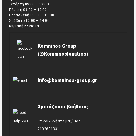
Τετάρτη 09:00 – 19:00
Πέμπτη 09:00 – 19:00
Παρασκευή 09:00 – 19:00
Σάββατο 10:00 – 14:00
Κυριακή Κλειστά
Komninos Group
(@KomninosIgnatios)
info@komninos-group.gr
Χρειάζεσαι βοήθεια;
Επικοινωνήστε μαζί μας
2102691331