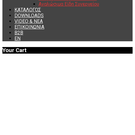
Αναλώσιμα Είδη Συνεργείου
ΚΑΤΑΛΟΓΟΣ
DOWNLOADS
VIDEO & ΝΕΑ
ΕΠΙΚΟΙΝΩΝΙΑ
B2B
ΕΝ
Your Cart