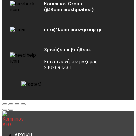
Komninos Group
(@KomninosIgnatios)
info@komninos-group.gr
Χρειάζεσαι βοήθεια;
Επικοινωνήστε μαζί μας
2102691331
ΑΡΧΙΚΗ