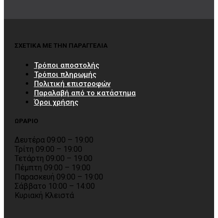
ΣΧΕΤΙΚΑ ΜΕ ΤΗΝ ΠΑΡΑΓΓΕΛΙΑ
Τρόποι αποστολής
Τρόποι πληρωμής
Πολιτική επιστροφών
Παραλαβή από το κατάστημα
Όροι χρήσης
ΩΡΑΡΙΟ
Δευτέρα 09:00 – 19:00
Τρίτη 09:00 – 19:00
Τετάρτη 09:00 – 19:00
Πέμπτη 09:00 – 19:00
Παρασκευή 09:00 – 19:00
Σάββατο 10:00 – 14:00
Κυριακή Κλειστά