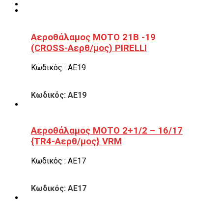
Αεροθάλαμος ΜΟΤΟ 21B -19
(CROSS-Αερθ/μος) PIRELLI
Κωδικός : ΑΕ19
Κωδικός: ΑΕ19
Αεροθάλαμος ΜΟΤΟ 2+1/2 – 16/17
{TR4-Αερθ/μος} VRM
Κωδικός : ΑΕ17
Κωδικός: ΑΕ17