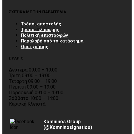
ΣΧΕΤΙΚΑ ΜΕ ΤΗΝ ΠΑΡΑΓΓΕΛΙΑ
Τρόποι αποστολής
Τρόποι πληρωμής
Πολιτική επιστροφών
Παραλαβή από το κατάστημα
Όροι χρήσης
ΩΡΑΡΙΟ
Δευτέρα 09:00 – 19:00
Τρίτη 09:00 – 19:00
Τετάρτη 09:00 – 19:00
Πέμπτη 09:00 – 19:00
Παρασκευή 09:00 – 19:00
Σάββατο 10:00 – 14:00
Κυριακή Κλειστά
Komninos Group
(@KomninosIgnatios)