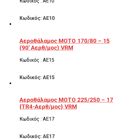
Κωδικός : ΑΕ10
Κωδικός: ΑΕ10
Αεροθάλαμος ΜΟΤΟ 170/80 – 15
(90′ Αερθ/μος) VRM
Κωδικός : ΑΕ15
Κωδικός: ΑΕ15
Αεροθάλαμος ΜΟΤΟ 225/250 – 17
{TR4-Αερθ/μος} VRM
Κωδικός : ΑΕ17
Κωδικός: ΑΕ17