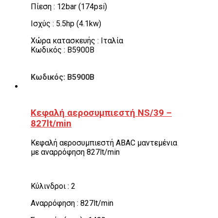
Πίεση : 12bar (174psi)
Ισχύς : 5.5hp (4.1kw)
Χώρα κατασκευής : Ιταλία
Κωδικός : B5900B
Κωδικός: B5900B
Κεφαλή αεροσυμπιεστή NS/39 –
827lt/min
Κεφαλή αεροσυμπιεστή ABAC μαντεμένια
με αναρρόφηση 827lt/min
Κύλινδροι : 2
Αναρρόφηση : 827lt/min