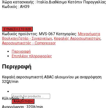
Χώρα κατασκευής : Ιταλία Διαθέσιμο Κατόπιν Παραγγελίας
Κωδικός : AH39
Κωδικός προϊόντος:
MVS-067
Κατηγορίες:
Μηχανήματα
Βουλκανιζατέρ - Συνεργείων
,
Κεφαλές Αεροσυμπιεστών
,
Αεροσυμπιεστές - Compressor
Περιγραφή
Επιπλέον πληροφορίες
Περιγραφή
Κεφαλή αεροσυμπιεστή ABAC αλουμινίου με αναρρόφηση
320lt/min
Κύλινδροι : 2
Αναρρόφηση : 320lt/min