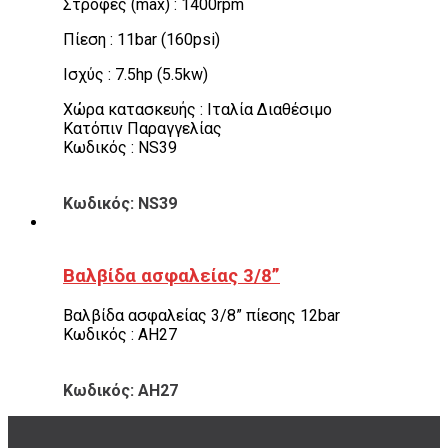
Στροφές (max) : 1400rpm
Πίεση : 11bar (160psi)
Ισχύς : 7.5hp (5.5kw)
Χώρα κατασκευής : Ιταλία Διαθέσιμο
Κατόπιν Παραγγελίας
Κωδικός : NS39
Κωδικός: NS39
Βαλβίδα ασφαλείας 3/8”
Βαλβίδα ασφαλείας 3/8” πίεσης 12bar
Κωδικός : AH27
Κωδικός: AH27