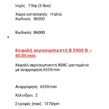
Ισχύς : 7.5hp (5.5kw)
Χώρα κατασκευής : Ιταλία
Κωδικός : B6000
Κωδικός: B6000
Κεφαλή αεροσυμπιεστή Β 5900 Β –
653lt/min
Κεφαλή αεροσυμπιεστή ABAC μαντεμένια
με αναρρόφηση 653lt/min
Αναρρόφηση : 653lt/min
Κύλινδροι : 2
Στροφές (max) : 1370rpm