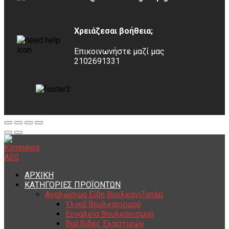
Χρειάζεσαι βοήθεια;
Επικοινωνήστε μαζί μας
2102691331
ΑΡΧΙΚΗ
ΚΑΤΗΓΟΡΙΕΣ ΠΡΟΪΟΝΤΩΝ
Αναλώσιμα Είδη Βουλκανιζατέρ
Υλικά Βουλκανισμού
Εργαλεία Βουλκανισμού
Βαλβίδες Ελαστικών