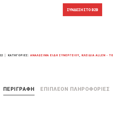
22
ΚΑΤΗΓΟΡΊΕΣ:
ΑΝΑΛΏΣΙΜΑ ΕΊΔΗ ΣΥΝΕΡΓΕΊΟΥ
,
ΚΛΕΙΔΙΆ ALLEN - T
ΠΕΡΙΓΡΑΦΉ
ΕΠΙΠΛΈΟΝ ΠΛΗΡΟΦΟΡΊΕΣ