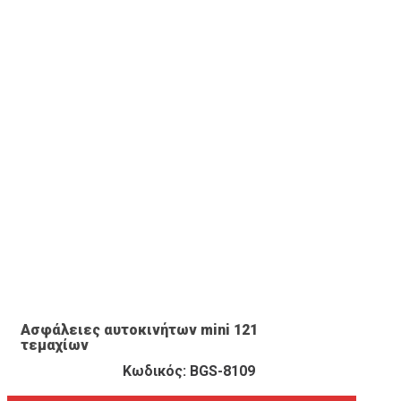
ΠΡΟΒΟΛΉ ΠΡΟΪΌΝΤΟΣ
Ασφάλειες αυτοκινήτων mini 121
τεμαχίων
Κωδικός: BGS-8109