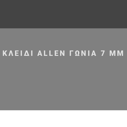
ΚΛΕΙΔΊ ALLEN ΓΩΝΊΑ 7 MM