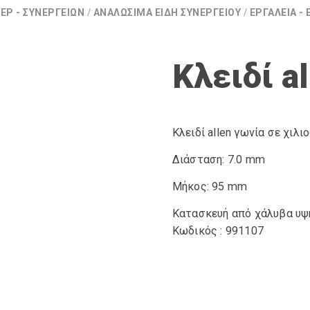
ΈΡ - ΣΥΝΕΡΓΕΊΩΝ
/
ΑΝΑΛΏΣΙΜΑ ΕΊΔΗ ΣΥΝΕΡΓΕΊΟΥ
/
ΕΡΓΑΛΕΊΑ -
Κλειδί a
Κλειδί allen γωνία σε χιλι
Διάσταση: 7.0 mm
Μήκος: 95 mm
Κατασκευή από χάλυβα υψ
Κωδικός : 991107