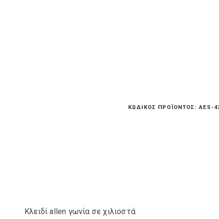
ΚΩΔΙΚΌΣ ΠΡΟΪΌΝΤΟΣ:
AES-4
Κλειδί allen γωνία σε χιλιοστά