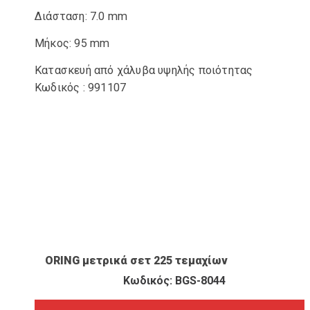
Διάσταση: 7.0 mm
Μήκος: 95 mm
Κατασκευή από χάλυβα υψηλής ποιότητας
Κωδικός : 991107
ΠΡΟΒΟΛΉ ΠΡΟΪΌΝΤΟΣ
ORING μετρικά σετ 225 τεμαχίων
Κωδικός: BGS-8044