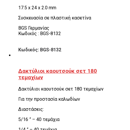
17.5 x 24 x 2.0 mm
Συσκευασία σε πλαστική κασετίνα
BGS Γερμανίας
Κωδικός : BGS-8132
Κωδικός: BGS-8132
Δακτύλιοι καουτσούκ σετ 180
τεμαχίων
Δακτύλιοι καουτσούκ σετ 180 τεμαχίων
Για την προστασία καλωδίων
Διαστάσεις:
5/16 ” – 40 τεμάχια
1/4 ” – 40 τεμάχια