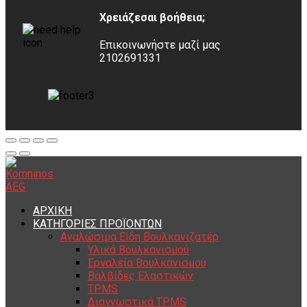
Χρειάζεσαι βοήθεια;
Επικοινωνήστε μαζί μας
2102691331
ΑΡΧΙΚΗ
ΚΑΤΗΓΟΡΙΕΣ ΠΡΟΪΟΝΤΩΝ
Αναλώσιμα Είδη Βουλκανιζατέρ
Υλικά Βουλκανισμού
Εργαλεία Βουλκανισμού
Βαλβίδες Ελαστικών
TPMS
Διαγνωστικά TPMS