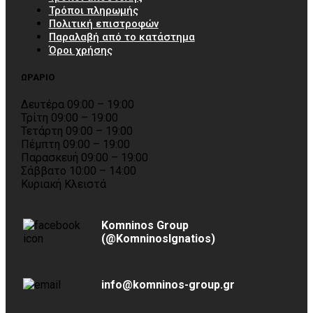
Τρόποι πληρωμής
Πολιτική επιστροφών
Παραλαβή από το κατάστημα
Όροι χρήσης
ΩΡΑΡΙΟ
Δευτέρα 09:00 – 19:00
Τρίτη 09:00 – 19:00
Τετάρτη 09:00 – 19:00
Πέμπτη 09:00 – 19:00
Παρασκευή 09:00 – 19:00
Σάββατο 10:00 – 14:00
Κυριακή Κλειστά
Komninos Group
(@KomninosIgnatios)
info@komninos-group.gr