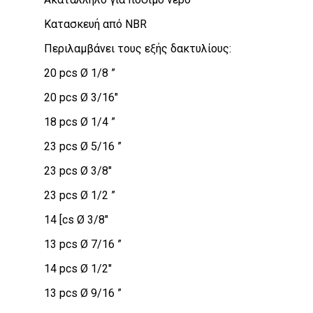
Κατασκευή από NBR
Περιλαμβάνει τους εξής δακτυλίους:
20 pcs Ø 1/8 ”
20 pcs Ø 3/16″
18 pcs Ø 1/4 ”
23 pcs Ø 5/16 ”
23 pcs Ø 3/8″
23 pcs Ø 1/2 ”
14 [cs Ø 3/8″
13 pcs Ø 7/16 ”
14 pcs Ø 1/2″
13 pcs Ø 9/16 ”