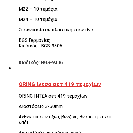
M22 – 10 τεμάχια
M24 – 10 τεμάχια
Συσκευασία σε πλαστική κασετίνα
BGS Γερμανίας
Κωδικός : BGS-9306
Κωδικός: BGS-9306
ORING ίντσα σετ 419 τεμαχίων
ORING ΊΝΤΣΑ σετ 419 τεμαχίων
Διαστάσεις 3-50mm
Ανθεκτικό σε οξέα, βενζίνη, θερμότητα και
λάδι
Ακατάλληλο για πόσιμο νερό