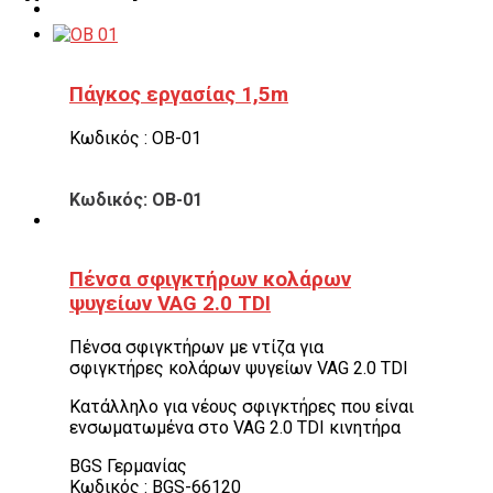
Πάγκος εργασίας 1,5m
Κωδικός : OB-01
Κωδικός: OB-01
Πένσα σφιγκτήρων κολάρων
ψυγείων VAG 2.0 TDI
Πένσα σφιγκτήρων με ντίζα για
σφιγκτήρες κολάρων ψυγείων VAG 2.0 TDI
Κατάλληλο για νέους σφιγκτήρες που είναι
ενσωματωμένα στο VAG 2.0 TDI κινητήρα
BGS Γερμανίας
Κωδικός : BGS-66120