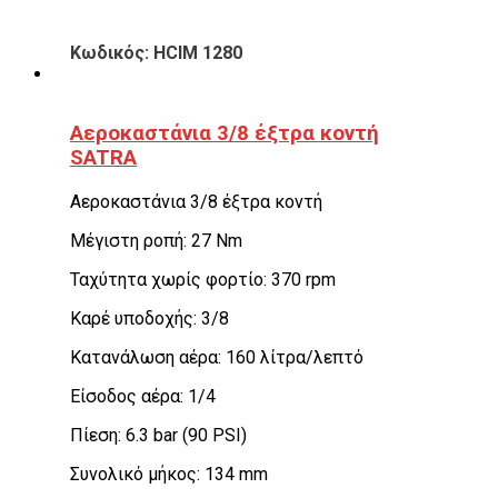
Κωδικός: HCIM 1280
Αεροκαστάνια 3/8 έξτρα κοντή
SATRA
Αεροκαστάνια 3/8 έξτρα κοντή
Μέγιστη ροπή: 27 Nm
Ταχύτητα χωρίς φορτίο: 370 rpm
Καρέ υποδοχής: 3/8
Κατανάλωση αέρα: 160 λίτρα/λεπτό
Είσοδος αέρα: 1/4
Πίεση: 6.3 bar (90 PSI)
Συνολικό μήκος: 134 mm