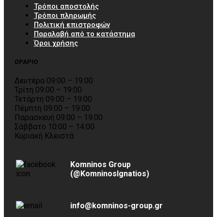
Τρόποι αποστολής
Τρόποι πληρωμής
Πολιτική επιστροφών
Παραλαβή από το κατάστημα
Όροι χρήσης
ΩΡΑΡΙΟ
Δευτέρα 09:00 – 19:00
Τρίτη 09:00 – 19:00
Τετάρτη 09:00 – 19:00
Πέμπτη 09:00 – 19:00
Παρασκευή 09:00 – 19:00
Σάββατο 10:00 – 14:00
Κυριακή Κλειστά
Komninos Group
(@KomninosIgnatios)
info@komninos-group.gr