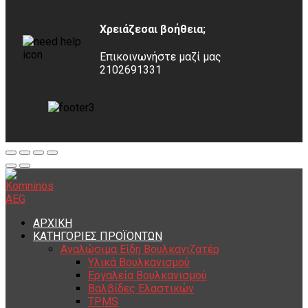
Χρειάζεσαι βοήθεια;
Επικοινωνήστε μαζί μας
2102691331
ΑΡΧΙΚΗ
ΚΑΤΗΓΟΡΙΕΣ ΠΡΟΪΟΝΤΩΝ
Αναλώσιμα Είδη Βουλκανιζατέρ
Υλικά Βουλκανισμού
Εργαλεία Βουλκανισμού
Βαλβίδες Ελαστικών
TPMS