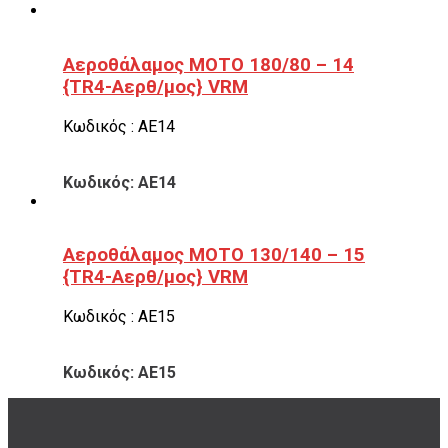
Αεροθάλαμος ΜΟΤΟ 180/80 – 14
{TR4-Αερθ/μος} VRM
Κωδικός : ΑΕ14
Κωδικός: ΑΕ14
Αεροθάλαμος ΜΟΤΟ 130/140 – 15
{TR4-Αερθ/μος} VRM
Κωδικός : ΑΕ15
Κωδικός: ΑΕ15