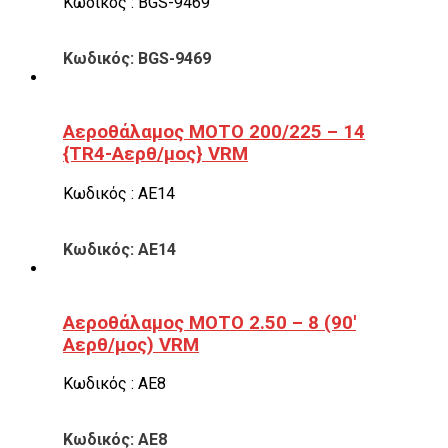
Κωδικός : BGS-9469
Κωδικός: BGS-9469
Αεροθάλαμος ΜΟΤΟ 200/225 – 14
{TR4-Αερθ/μος} VRM
Κωδικός : ΑΕ14
Κωδικός: ΑΕ14
Αεροθάλαμος ΜΟΤΟ 2.50 – 8 (90′
Αερθ/μος) VRM
Κωδικός : ΑΕ8
Κωδικός: ΑΕ8