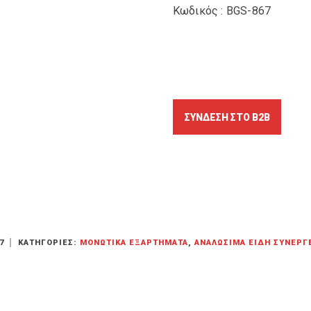
Κωδικός : BGS-867
7
ΚΑΤΗΓΟΡΊΕΣ:
ΜΟΝΩΤΙΚΆ ΕΞΑΡΤΉΜΑΤΑ
,
ΑΝΑΛΏΣΙΜΑ ΕΊΔΗ ΣΥΝΕΡΓ