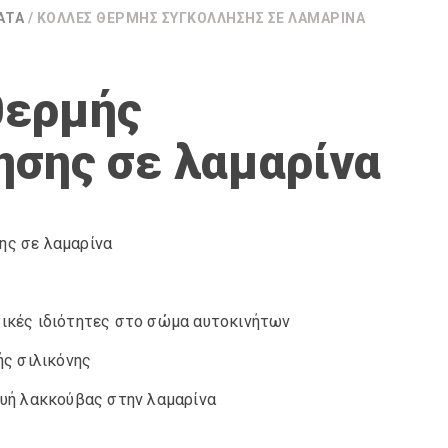
ΑΤΑ
/ ΚΌΛΛΕΣ ΘΕΡΜΉΣ ΣΥΓΚΌΛΛΗΣΗΣ ΣΕ ΛΑΜΑΡΊΝΑ
θερμής
ησης σε λαμαρίνα
ης σε λαμαρίνα
τικές ιδιότητες στο σώμα αυτοκινήτων
ής σιλικόνης
ευή λακκούβας στην λαμαρίνα