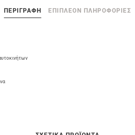
ΠΕΡΙΓΡΑΦΉ
ΕΠΙΠΛΈΟΝ ΠΛΗΡΟΦΟΡΊΕΣ
 αυτοκινήτων
ίνα