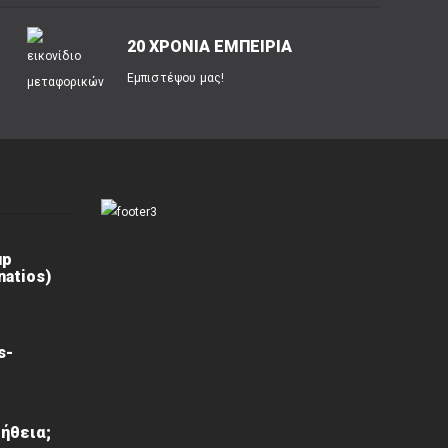
20 ΧΡΟΝΙΑ ΕΜΠΕΙΡΙΑ
Εμπιστέψου μας!
up
atios)
s-
ήθεια;