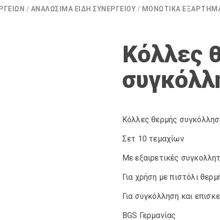
ΡΓΕΊΩΝ
/
ΑΝΑΛΏΣΙΜΑ ΕΊΔΗ ΣΥΝΕΡΓΕΊΟΥ
/
ΜΟΝΩΤΙΚΆ ΕΞΑΡΤΉΜ
Κόλλες 
συγκόλλ
Κόλλες θερμής συγκόλλησ
Σετ 10 τεμαχίων
Με εξαιρετικές συγκολλη
Για χρήση με πιστόλι θερμ
Για συγκόλληση και επισκ
BGS Γερμανίας