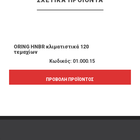
ΣΧΕΤΙΚΆ ΠΡΟΪΌΝΤΑ
ΠΡΟΒΟΛΉ ΠΡΟΪΌΝΤΟΣ
ORING HNBR κλιματιστικά 120
τεμαχίων
Κωδικός: 01.000.15
ΠΡΟΒΟΛΉ ΠΡΟΪΌΝΤΟΣ