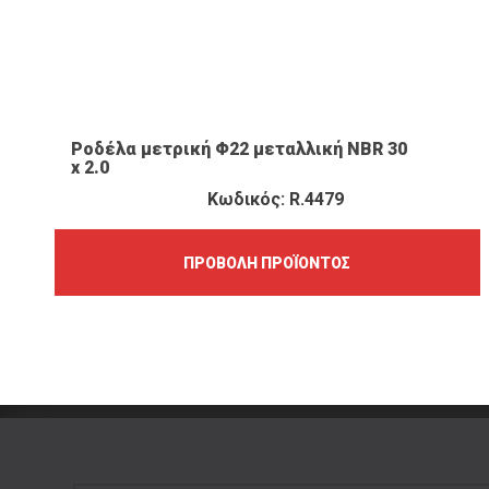
ΠΡΟΒΟΛΉ ΠΡΟΪΌΝΤΟΣ
Ροδέλα μετρική Φ22 μεταλλική NBR 30
x 2.0
Κωδικός: R.4479
ΠΡΟΒΟΛΉ ΠΡΟΪΌΝΤΟΣ