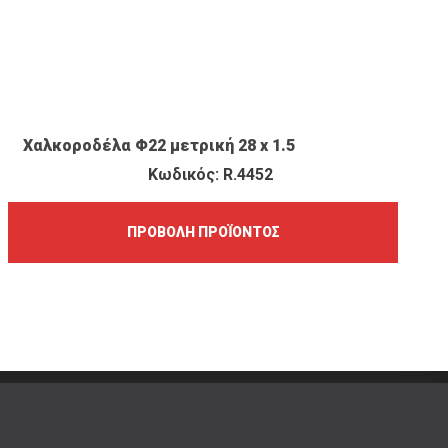
ΠΡΟΒΟΛΉ ΠΡΟΪΌΝΤΟΣ
Χαλκοροδέλα Φ22 μετρική 28 x 1.5
Κωδικός: R.4452
ΠΡΟΒΟΛΉ ΠΡΟΪΌΝΤΟΣ