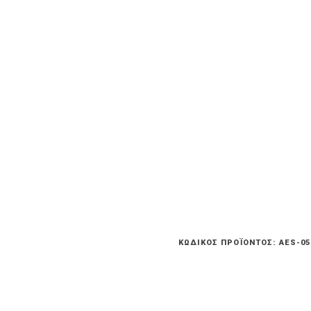
ΚΩΔΙΚΌΣ ΠΡΟΪΌΝΤΟΣ:
AES-05