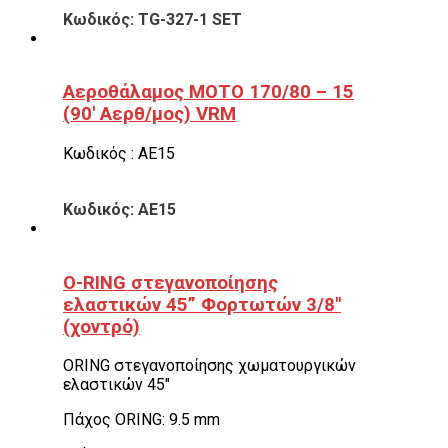
Κωδικός: TG-327-1 SET
Αεροθάλαμος ΜΟΤΟ 170/80 – 15
(90′ Αερθ/μος) VRM
Κωδικός : ΑΕ15
Κωδικός: ΑΕ15
O-RING στεγανοποίησης
ελαστικών 45” Φορτωτών 3/8″
(χοντρό)
ORING στεγανοποίησης χωματουργικών
ελαστικών 45″
Πάχος ORING: 9.5 mm