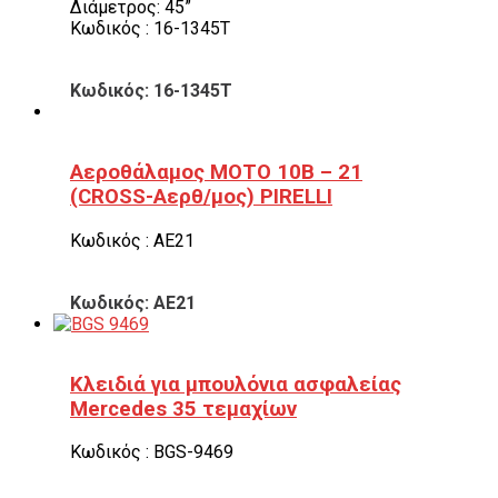
Διάμετρος: 45”
Κωδικός : 16-1345T
Κωδικός: 16-1345T
Αεροθάλαμος ΜΟΤΟ 10B – 21
(CROSS-Αερθ/μος) PIRELLI
Κωδικός : ΑΕ21
Κωδικός: ΑΕ21
Κλειδιά για μπουλόνια ασφαλείας
Mercedes 35 τεμαχίων
Κωδικός : BGS-9469