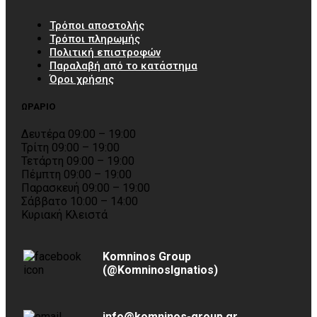
Τρόποι αποστολής
Τρόποι πληρωμής
Πολιτική επιστροφών
Παραλαβή από το κατάστημα
Όροι χρήσης
ΩΡΑΡΙΟ
Δευτέρα 09:00 – 19:00
Τρίτη 09:00 – 19:00
Τετάρτη 09:00 – 19:00
Πέμπτη 09:00 – 19:00
Παρασκευή 09:00 – 19:00
Σάββατο 10:00 – 14:00
Κυριακή Κλειστά
Komninos Group
(@KomninosIgnatios)
info@komninos-group.gr