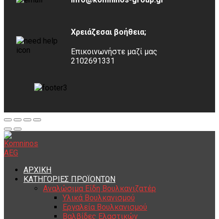
Χρειάζεσαι βοήθεια;
Επικοινωνήστε μαζί μας
2102691331
ΑΡΧΙΚΗ
ΚΑΤΗΓΟΡΙΕΣ ΠΡΟΪΟΝΤΩΝ
Αναλώσιμα Είδη Βουλκανιζατέρ
Υλικά Βουλκανισμού
Εργαλεία Βουλκανισμού
Βαλβίδες Ελαστικών