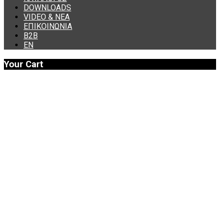
DOWNLOADS
VIDEO & ΝΕΑ
ΕΠΙΚΟΙΝΩΝΙΑ
B2B
ΕΝ
Your Cart