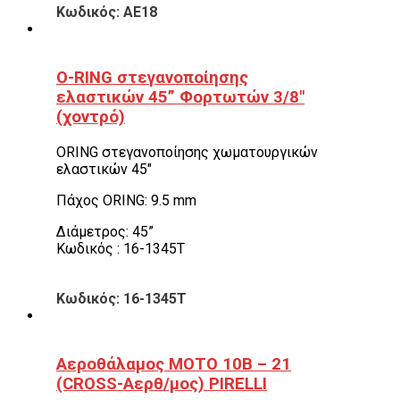
Κωδικός: ΑΕ18
O-RING στεγανοποίησης
ελαστικών 45” Φορτωτών 3/8″
(χοντρό)
ORING στεγανοποίησης χωματουργικών
ελαστικών 45″
Πάχος ORING: 9.5 mm
Διάμετρος: 45”
Κωδικός : 16-1345T
Κωδικός: 16-1345T
Αεροθάλαμος ΜΟΤΟ 10B – 21
(CROSS-Αερθ/μος) PIRELLI