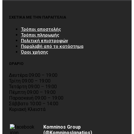
ΣΧΕΤΙΚΑ ΜΕ ΤΗΝ ΠΑΡΑΓΓΕΛΙΑ
Τρόποι αποστολής
Τρόποι πληρωμής
Πολιτική επιστροφών
Παραλαβή από το κατάστημα
Όροι χρήσης
ΩΡΑΡΙΟ
Δευτέρα 09:00 – 19:00
Τρίτη 09:00 – 19:00
Τετάρτη 09:00 – 19:00
Πέμπτη 09:00 – 19:00
Παρασκευή 09:00 – 19:00
Σάββατο 10:00 – 14:00
Κυριακή Κλειστά
Komninos Group
(@KomninosIgnatios)