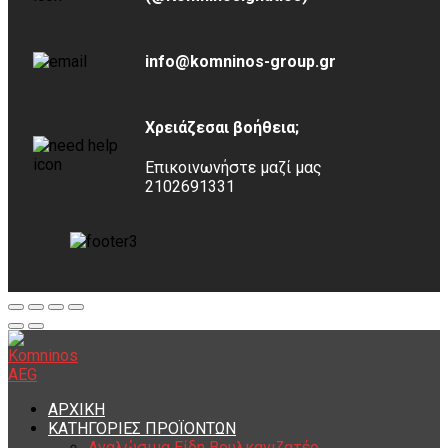
info@komninos-group.gr
Χρειάζεσαι βοήθεια;
Επικοινωνήστε μαζί μας
2102691331
ΑΡΧΙΚΗ
ΚΑΤΗΓΟΡΙΕΣ ΠΡΟΪΟΝΤΩΝ
Αναλώσιμα Είδη Βουλκανιζατέρ