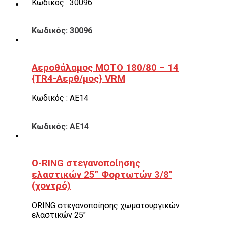
Κωδικός : 30096
Κωδικός: 30096
Αεροθάλαμος ΜΟΤΟ 180/80 – 14
{TR4-Αερθ/μος} VRM
Κωδικός : ΑΕ14
Κωδικός: ΑΕ14
O-RING στεγανοποίησης
ελαστικών 25” Φορτωτών 3/8″
(χοντρό)
ORING στεγανοποίησης χωματουργικών
ελαστικών 25″