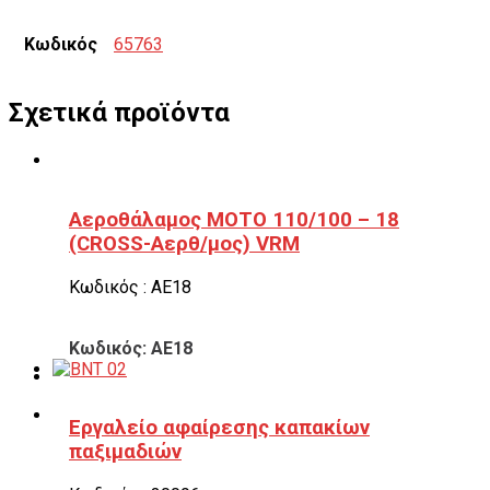
Κωδικός
65763
Σχετικά προϊόντα
Αεροθάλαμος ΜΟΤΟ 110/100 – 18
(CROSS-Αερθ/μος) VRM
Κωδικός : ΑΕ18
Κωδικός: ΑΕ18
Εργαλείο αφαίρεσης καπακίων
παξιμαδιών