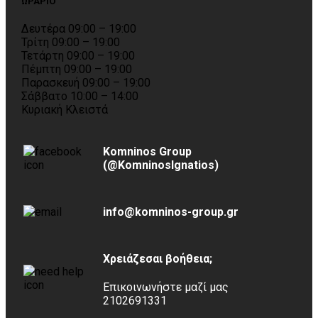
ΩΡΑΡΙΟ
Δευτέρα 09:00 – 19:00
Τρίτη 09:00 – 19:00
Τετάρτη 09:00 – 19:00
Πέμπτη 09:00 – 19:00
Παρασκευή 09:00 – 19:00
Σάββατο 10:00 – 14:00
Κυριακή Κλειστά
Komninos Group
(@KomninosIgnatios)
info@komninos-group.gr
Χρειάζεσαι βοήθεια;
Επικοινωνήστε μαζί μας
2102691331