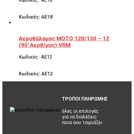
Κωδικός : ΑΕ18
Κωδικός: ΑΕ18
Αεροθάλαμος ΜΟΤΟ 120/130 – 12
(90′ Αερθ/μος) VRM
Κωδικός : ΑΕ12
Κωδικός: ΑΕ12
ΤΡΟΠΟΙ ΠΛΗΡΩΜΗΣ
όλες οι επιλογές
για να διαλέξεις
ποια σου ταιριάζει