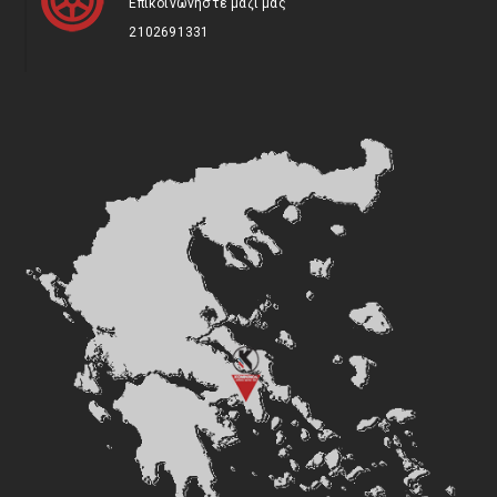
Επικοινωνήστε μαζί μας
2102691331