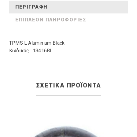
ΠΕΡΙΓΡΑΦΉ
ΕΠΙΠΛΈΟΝ ΠΛΗΡΟΦΟΡΊΕΣ
TPMS L Aluminium Black
Κωδικός : 13416BL
ΣΧΕΤΙΚΆ ΠΡΟΪΌΝΤΑ