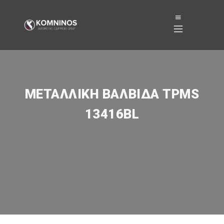
ΜΕΤΑΛΛΙΚΉ ΒΑΛΒΊΔΑ TPMS
13416BL