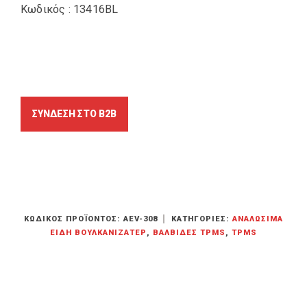
Κωδικός : 13416BL
ΚΩΔΙΚΌΣ ΠΡΟΪΌΝΤΟΣ:
AEV-308
ΚΑΤΗΓΟΡΊΕΣ:
ΑΝΑΛΏΣΙΜΑ
ΕΊΔΗ ΒΟΥΛΚΑΝΙΖΑΤΕΡ
,
ΒΑΛΒΊΔΕΣ TPMS
,
TPMS