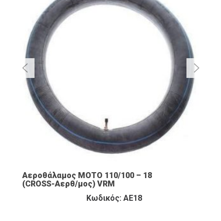
Αεροθάλαμος ΜΟΤΟ 110/100 – 18
(CROSS-Αερθ/μος) VRM
Κωδικός: ΑΕ18